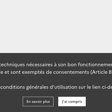
techniques nécessaires à son bon fonctionnement
 et sont exemptés de consentements (Article 82 
onditions générales d’utilisation sur le lien ci-d
En savoir plus
J'ai compris