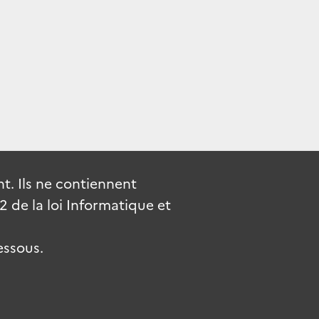
. Ils ne contiennent
de la loi Informatique et
essous.