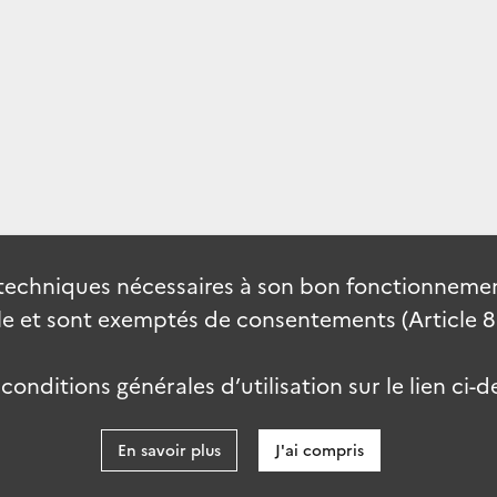
techniques nécessaires à son bon fonctionnement
 et sont exemptés de consentements (Article 82 
onditions générales d’utilisation sur le lien ci-d
En savoir plus
J'ai compris