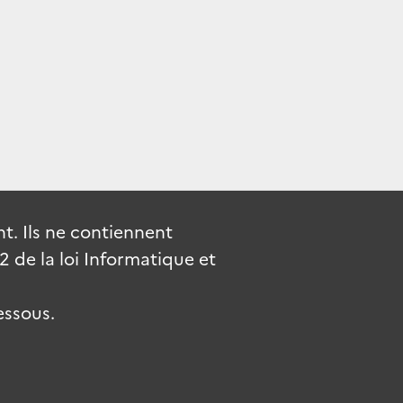
. Ils ne contiennent
de la loi Informatique et
essous.