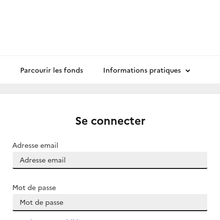
Parcourir les fonds
Informations pratiques
Se connecter
Adresse email
Mot de passe