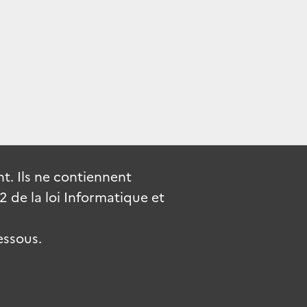
. Ils ne contiennent
de la loi Informatique et
essous.