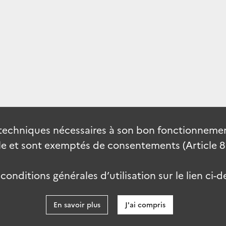
techniques nécessaires à son bon fonctionnement
 et sont exemptés de consentements (Article 82 
onditions générales d’utilisation sur le lien ci-d
En savoir plus
J'ai compris