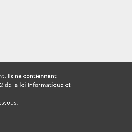
. Ils ne contiennent
de la loi Informatique et
essous.