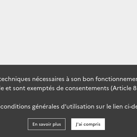
techniques nécessaires à son bon fonctionnement
 et sont exemptés de consentements (Article 82 
onditions générales d’utilisation sur le lien ci-d
En savoir plus
J'ai compris