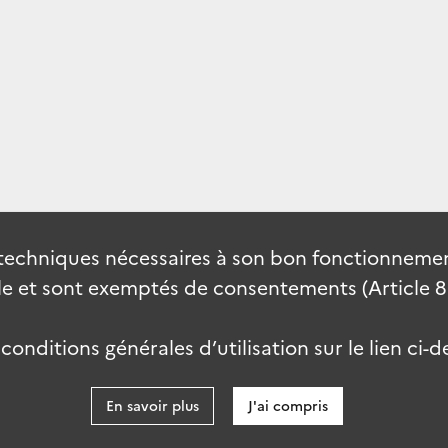
techniques nécessaires à son bon fonctionnement
 et sont exemptés de consentements (Article 82 
onditions générales d’utilisation sur le lien ci-d
En savoir plus
J'ai compris