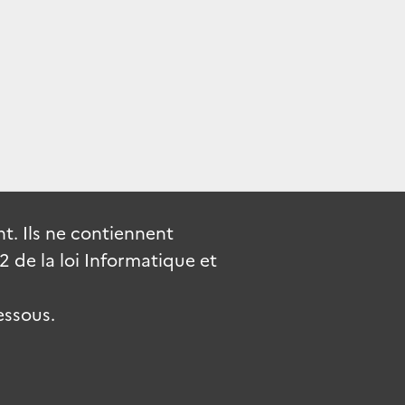
. Ils ne contiennent
de la loi Informatique et
essous.