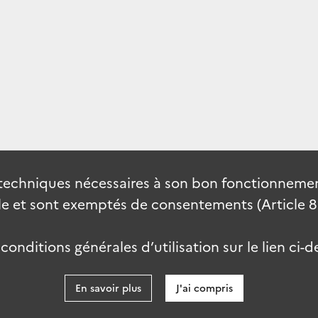
techniques nécessaires à son bon fonctionnement
 et sont exemptés de consentements (Article 82 
onditions générales d’utilisation sur le lien ci-d
En savoir plus
J'ai compris