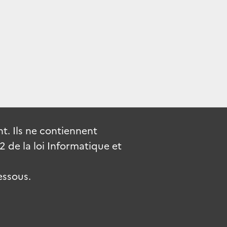
. Ils ne contiennent
de la loi Informatique et
essous.