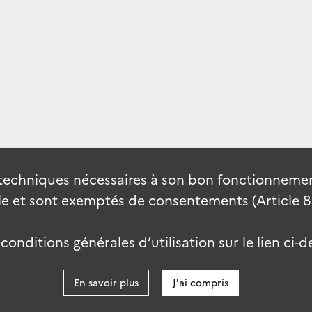
techniques nécessaires à son bon fonctionnement
 et sont exemptés de consentements (Article 82 
onditions générales d’utilisation sur le lien ci-d
En savoir plus
J'ai compris