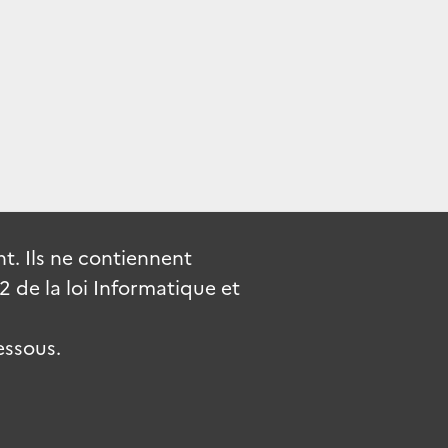
. Ils ne contiennent
de la loi Informatique et
essous.