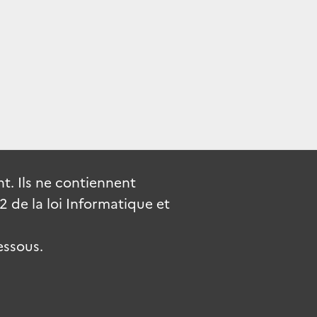
. Ils ne contiennent
de la loi Informatique et
essous.