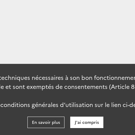
techniques nécessaires à son bon fonctionnement
 et sont exemptés de consentements (Article 82 
onditions générales d’utilisation sur le lien ci-d
En savoir plus
J'ai compris