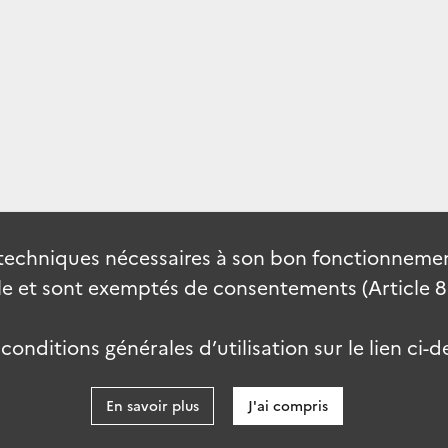
techniques nécessaires à son bon fonctionnement
 et sont exemptés de consentements (Article 82 
onditions générales d’utilisation sur le lien ci-d
En savoir plus
J'ai compris