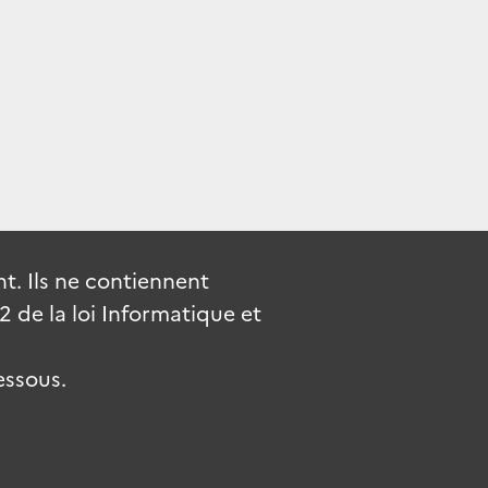
. Ils ne contiennent
de la loi Informatique et
essous.