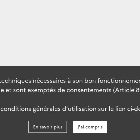
techniques nécessaires à son bon fonctionnement
 et sont exemptés de consentements (Article 82 
onditions générales d’utilisation sur le lien ci-d
En savoir plus
J'ai compris