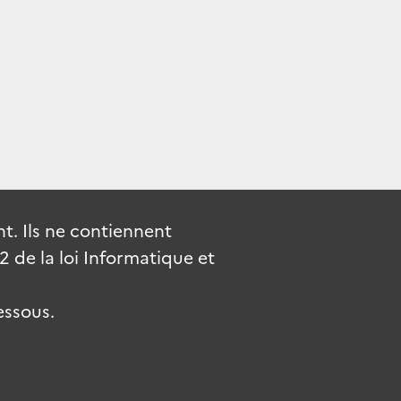
. Ils ne contiennent
de la loi Informatique et
essous.