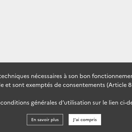
techniques nécessaires à son bon fonctionnement
 et sont exemptés de consentements (Article 82 
onditions générales d’utilisation sur le lien ci-d
En savoir plus
J'ai compris