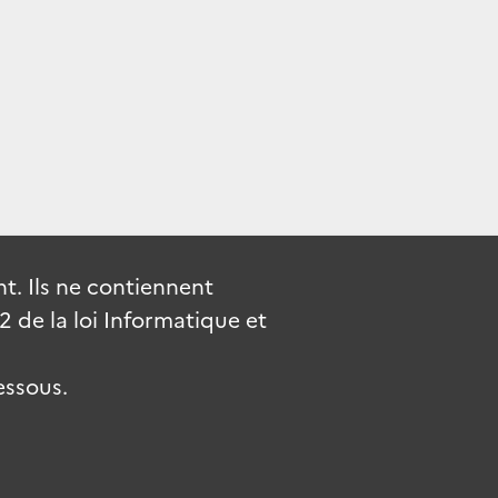
. Ils ne contiennent
de la loi Informatique et
essous.