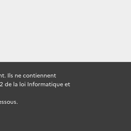
. Ils ne contiennent
de la loi Informatique et
essous.