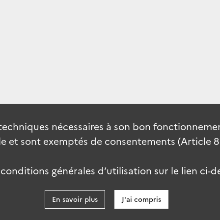
techniques nécessaires à son bon fonctionnement
 et sont exemptés de consentements (Article 82 
onditions générales d’utilisation sur le lien ci-d
En savoir plus
J'ai compris