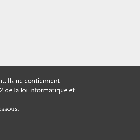
. Ils ne contiennent
de la loi Informatique et
essous.