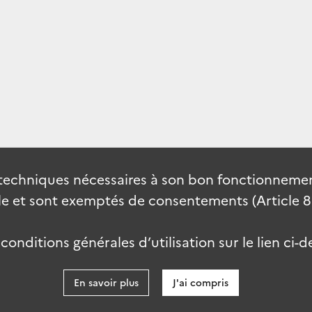
techniques nécessaires à son bon fonctionnement
 et sont exemptés de consentements (Article 82 
onditions générales d’utilisation sur le lien ci-d
En savoir plus
J'ai compris