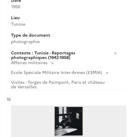
Date
1956
Lieu
Tunisie
Type de document
photographie
Contexte : Tunisie - Reportages
photographiques (1942-1958)
Affaires militaires
Ecole Spéciale Militaire Inter-Armes (ESMIA)
Visites : forges de Paimpont, Paris et château
de Versailles
Résultat n°
16