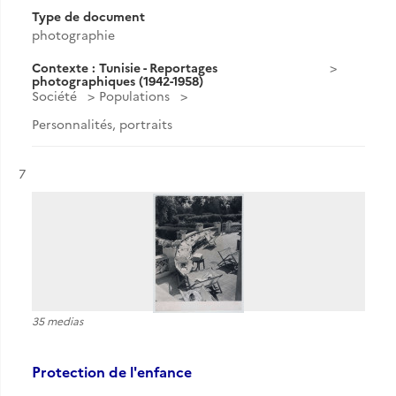
Type de document
photographie
Contexte : Tunisie - Reportages
photographiques (1942-1958)
Société
Populations
Personnalités, portraits
Résultat n°
7
35 medias
Protection de l'enfance