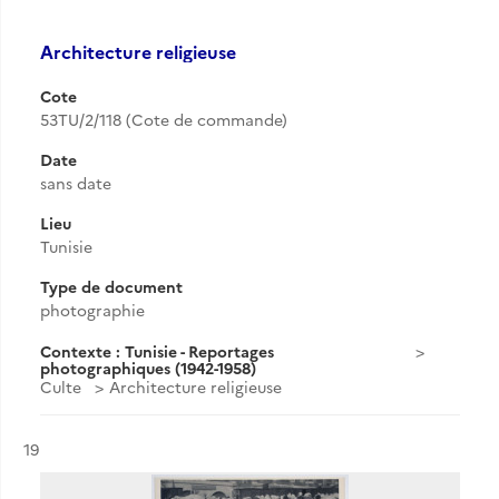
Architecture religieuse
Cote
53TU/2/118 (Cote de commande)
Date
sans date
Lieu
Tunisie
Type de document
photographie
Contexte : Tunisie - Reportages
photographiques (1942-1958)
Culte
Architecture religieuse
Résultat n°
19