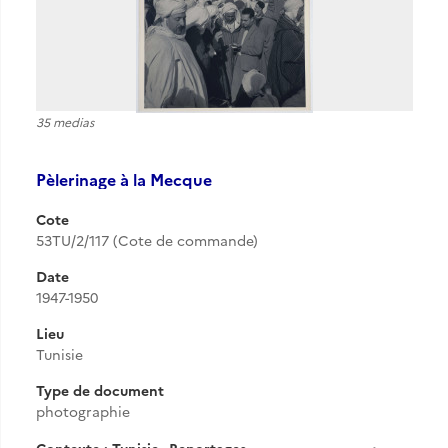
35 medias
Pèlerinage à la Mecque
Cote
53TU/2/117 (Cote de commande)
Date
1947-1950
Lieu
Tunisie
Type de document
photographie