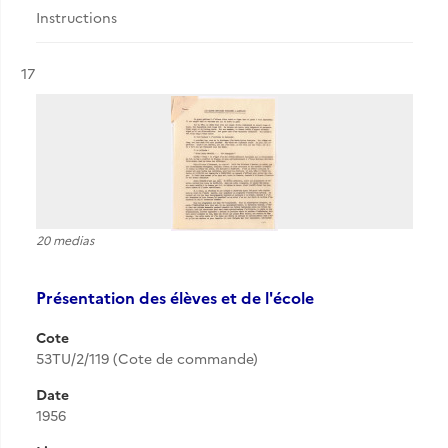
Instructions
Résultat n°
17
20 medias
Présentation des élèves et de l'école
Cote
53TU/2/119 (Cote de commande)
Date
1956