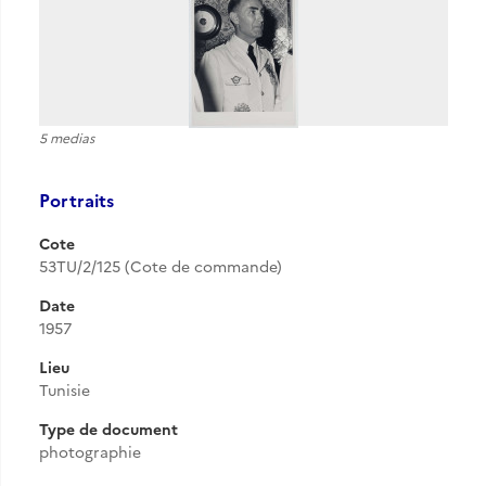
5 medias
Portraits
Cote
53TU/2/125 (Cote de commande)
Date
1957
Lieu
Tunisie
Type de document
photographie