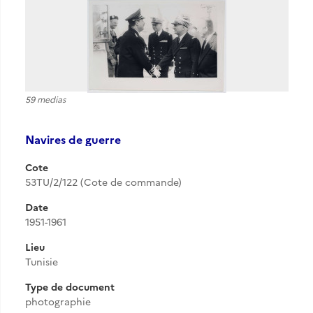
59 medias
Navires de guerre
Cote
53TU/2/122 (Cote de commande)
Date
1951-1961
Lieu
Tunisie
Type de document
photographie