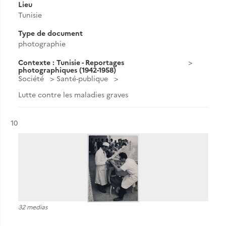
Lieu
Tunisie
Type de document
photographie
Contexte : Tunisie - Reportages
photographiques (1942-1958)
Société
Santé-publique
Lutte contre les maladies graves
Résultat n°
10
32 medias