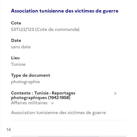
Association tunisienne des victimes de guerre
Cote
53TU/2/123 (Cote de commande)
Date
sans date
Lieu
Tunisie
Type de document
photographie
Contexte : Tunisie - Reportages
photographiques (1942-1958)
Affaires militaires
Association tunisienne des victimes de guerre
Résultat n°
14