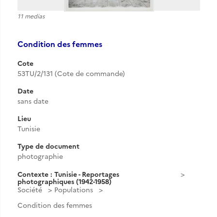
11 medias
Condition des femmes
Cote
53TU/2/131 (Cote de commande)
Date
sans date
Lieu
Tunisie
Type de document
photographie
Contexte : Tunisie - Reportages
photographiques (1942-1958)
Société
Populations
Condition des femmes