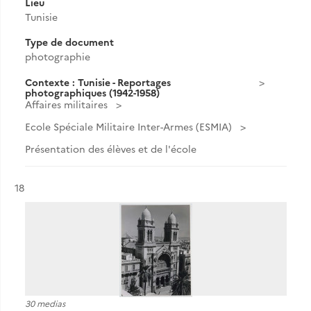
Lieu
Tunisie
Type de document
photographie
Contexte : Tunisie - Reportages
photographiques (1942-1958)
Affaires militaires
Ecole Spéciale Militaire Inter-Armes (ESMIA)
Présentation des élèves et de l'école
Résultat n°
18
30 medias