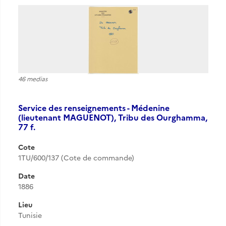
46 medias
Service des renseignements - Médenine
(lieutenant MAGUENOT), Tribu des Ourghamma,
77 f.
Cote
1TU/600/137 (Cote de commande)
Date
1886
Lieu
Tunisie