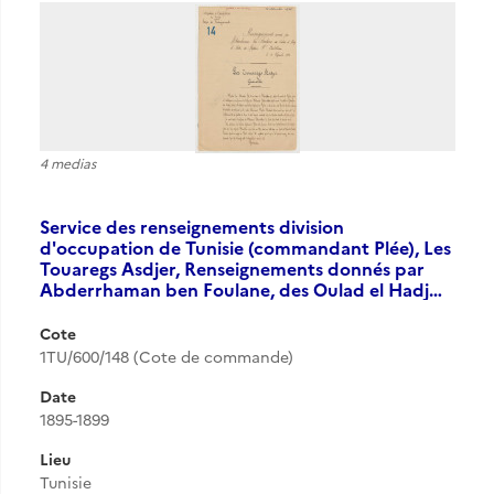
4 medias
Service des renseignements division
d'occupation de Tunisie (commandant Plée), Les
Touaregs Asdjer, Renseignements donnés par
Abderrhaman ben Foulane, des Oulad el Hadj…
Cote
1TU/600/148 (Cote de commande)
Date
1895-1899
Lieu
Tunisie