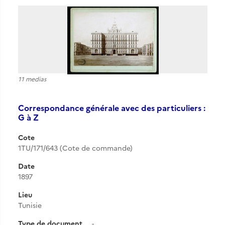
11 medias
Correspondance générale avec des particuliers :
G à Z
Cote
1TU/171/643 (Cote de commande)
Date
1897
Lieu
Tunisie
Type de document
-