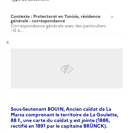
Contexte : Protectorat en Tunisie, résidence
générale : correspondance
Correspondance générale avec des particuliers
: G à...
Résultat n°
4
Sous-lieutenant BOUIN, Ancien caïdat de La
Marsa comprenant le territoire de La Goulette,
88 f., une carte du caïdat y est jointe (1886,
rectifié en 1891 par le capitaine BRÜNCK).