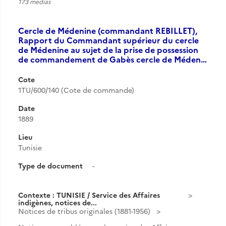
173 medias
Cercle de Médenine (commandant REBILLET),
Rapport du Commandant supérieur du cercle
de Médenine au sujet de la prise de possession
de commandement de Gabès cercle de Méden…
Cote
1TU/600/140 (Cote de commande)
Date
1889
Lieu
Tunisie
Type de document
-
Contexte : TUNISIE / Service des Affaires
indigènes, notices de...
Notices de tribus originales (1881-1956)