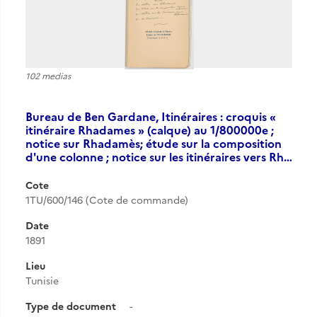
102 medias
Bureau de Ben Gardane, Itinéraires : croquis «
itinéraire Rhadames » (calque) au 1/800000e ;
notice sur Rhadamès; étude sur la composition
d'une colonne ; notice sur les itinéraires vers Rh…
Cote
1TU/600/146 (Cote de commande)
Date
1891
Lieu
Tunisie
Type de document
-