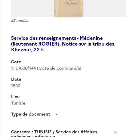
22 medias
Service des renseignements - Médenine
(lieutenant ROGIER), Notice sur la tribu des
Khezour, 22 f.
Cote
1TU/600/144 (Cote de commande)
Date
1890
Lieu
Tunisie
Type de document
-
Contexte : TUNISIE / Service des Affaires
indigènes, notices de...