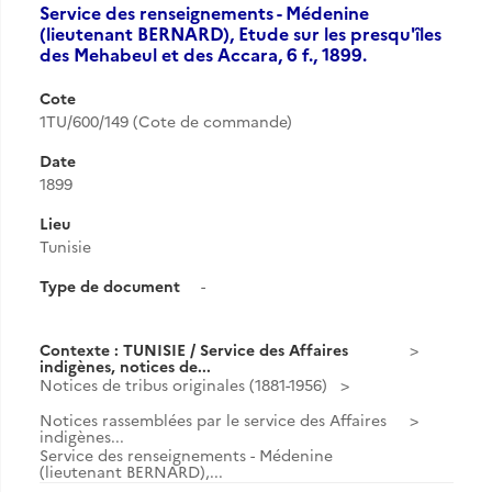
Service des renseignements - Médenine
(lieutenant BERNARD), Etude sur les presqu'îles
des Mehabeul et des Accara, 6 f., 1899.
Cote
1TU/600/149 (Cote de commande)
Date
1899
Lieu
Tunisie
Type de document
-
Contexte : TUNISIE / Service des Affaires
indigènes, notices de...
Notices de tribus originales (1881-1956)
Notices rassemblées par le service des Affaires
indigènes...
Service des renseignements - Médenine
(lieutenant BERNARD),...