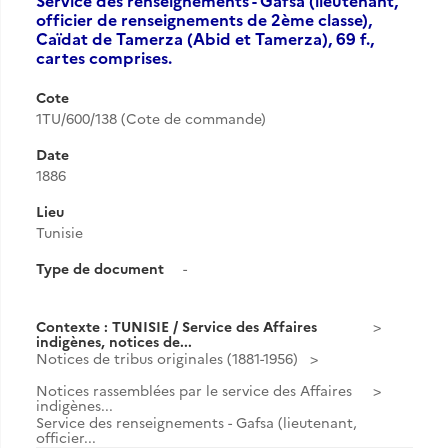
Service des renseignements - Gafsa (lieutenant,
officier de renseignements de 2ème classe),
Caïdat de Tamerza (Abid et Tamerza), 69 f.,
cartes comprises.
Cote
1TU/600/138 (Cote de commande)
Date
1886
Lieu
Tunisie
Type de document
-
Contexte : TUNISIE / Service des Affaires
indigènes, notices de...
Notices de tribus originales (1881-1956)
Notices rassemblées par le service des Affaires
indigènes...
Service des renseignements - Gafsa (lieutenant,
officier...