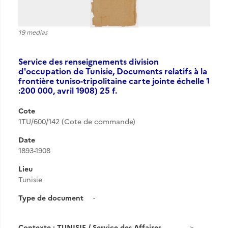
19 medias
Service des renseignements division
d'occupation de Tunisie, Documents relatifs à la
frontière tuniso-tripolitaine carte jointe échelle 1
:200 000, avril 1908) 25 f.
Cote
1TU/600/142 (Cote de commande)
Date
1893-1908
Lieu
Tunisie
Type de document
-
Contexte : TUNISIE / Service des Affaires