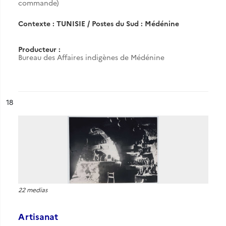
commande)
Contexte : TUNISIE / Postes du Sud : Médénine
Producteur :
Bureau des Affaires indigènes de Médénine
ésultat n°
18
22 medias
Artisanat