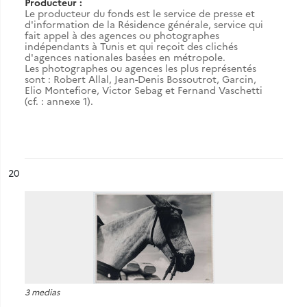
Producteur :
Le producteur du fonds est le service de presse et
d'information de la Résidence générale, service qui
fait appel à des agences ou photographes
indépendants à Tunis et qui reçoit des clichés
d'agences nationales basées en métropole.
Les photographes ou agences les plus représentés
sont : Robert Allal, Jean-Denis Bossoutrot, Garcin,
Elio Montefiore, Victor Sebag et Fernand Vaschetti
(cf. : annexe 1).
ésultat n°
20
3 medias