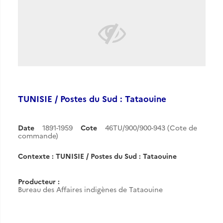
TUNISIE / Postes du Sud : Tataouine
Date
1891-1959
Cote
46TU/900/900-943 (Cote de
commande)
Contexte : TUNISIE / Postes du Sud : Tataouine
Producteur :
Bureau des Affaires indigènes de Tataouine