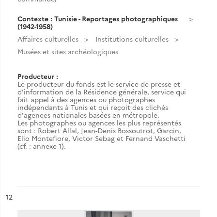
Contexte : Tunisie - Reportages photographiques
(1942-1958)
Affaires culturelles
Institutions culturelles
Musées et sites archéologiques
Producteur :
Le producteur du fonds est le service de presse et
d'information de la Résidence générale, service qui
fait appel à des agences ou photographes
indépendants à Tunis et qui reçoit des clichés
d'agences nationales basées en métropole.
Les photographes ou agences les plus représentés
sont : Robert Allal, Jean-Denis Bossoutrot, Garcin,
Elio Montefiore, Victor Sebag et Fernand Vaschetti
(cf. : annexe 1).
ésultat n°
12