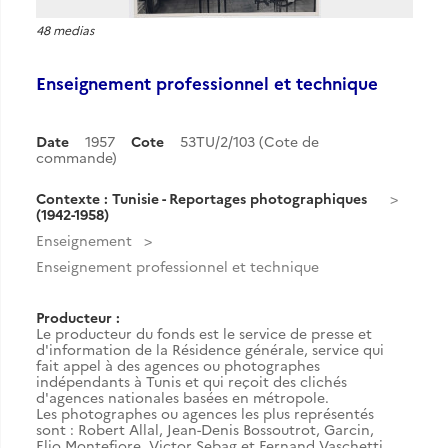
48 medias
Enseignement professionnel et technique
Date
1957
Cote
53TU/2/103 (Cote de
commande)
Contexte : Tunisie - Reportages photographiques
(1942-1958)
Enseignement
Enseignement professionnel et technique
Producteur :
Le producteur du fonds est le service de presse et
d'information de la Résidence générale, service qui
fait appel à des agences ou photographes
indépendants à Tunis et qui reçoit des clichés
d'agences nationales basées en métropole.
Les photographes ou agences les plus représentés
sont : Robert Allal, Jean-Denis Bossoutrot, Garcin,
Elio Montefiore, Victor Sebag et Fernand Vaschetti