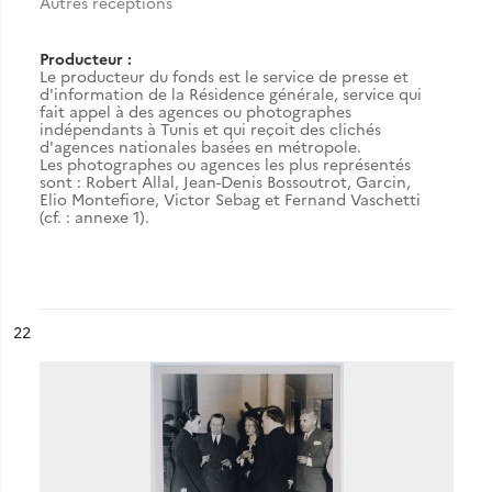
Autres réceptions
Producteur :
Le producteur du fonds est le service de presse et
d'information de la Résidence générale, service qui
fait appel à des agences ou photographes
indépendants à Tunis et qui reçoit des clichés
d'agences nationales basées en métropole.
Les photographes ou agences les plus représentés
sont : Robert Allal, Jean-Denis Bossoutrot, Garcin,
Elio Montefiore, Victor Sebag et Fernand Vaschetti
(cf. : annexe 1).
ésultat n°
22