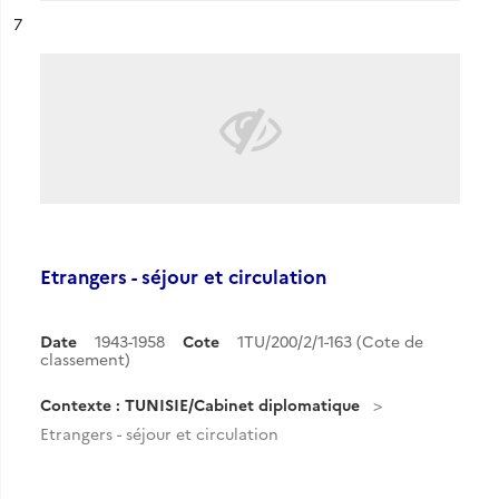
ésultat n°
7
Etrangers - séjour et circulation
Date
1943-1958
Cote
1TU/200/2/1-163 (Cote de
classement)
Contexte : TUNISIE/Cabinet diplomatique
Etrangers - séjour et circulation