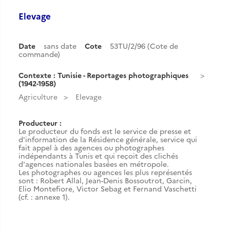
Elevage
Date
sans date
Cote
53TU/2/96 (Cote de
commande)
Contexte : Tunisie - Reportages photographiques
(1942-1958)
Agriculture
Elevage
Producteur :
Le producteur du fonds est le service de presse et
d'information de la Résidence générale, service qui
fait appel à des agences ou photographes
indépendants à Tunis et qui reçoit des clichés
d'agences nationales basées en métropole.
Les photographes ou agences les plus représentés
sont : Robert Allal, Jean-Denis Bossoutrot, Garcin,
Elio Montefiore, Victor Sebag et Fernand Vaschetti
(cf. : annexe 1).