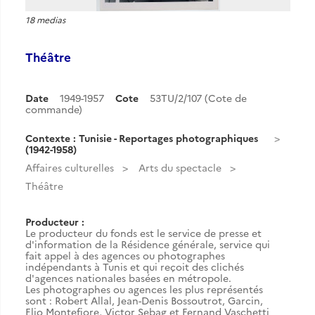
18 medias
Théâtre
Date
1949-1957
Cote
53TU/2/107 (Cote de
commande)
Contexte : Tunisie - Reportages photographiques
(1942-1958)
Affaires culturelles
Arts du spectacle
Théâtre
Producteur :
Le producteur du fonds est le service de presse et
d'information de la Résidence générale, service qui
fait appel à des agences ou photographes
indépendants à Tunis et qui reçoit des clichés
d'agences nationales basées en métropole.
Les photographes ou agences les plus représentés
sont : Robert Allal, Jean-Denis Bossoutrot, Garcin,
Elio Montefiore, Victor Sebag et Fernand Vaschetti