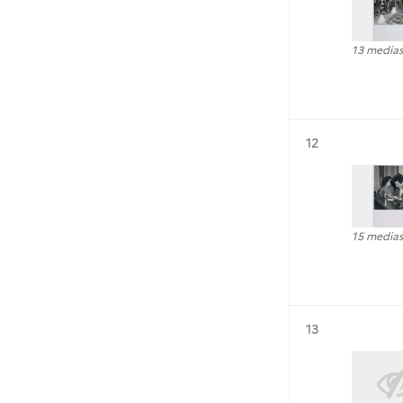
13 medias
Résultat n°
12
15 medias
Résultat n°
13