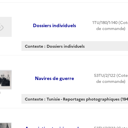
1TU/180/1-140 (Cot
Dossiers individuels
de commande)
Contexte : Dossiers individuels
53TU/2/122 (Cote
Navires de guerre
de commande)
s
Contexte : Tunisie - Reportages photographiques (194