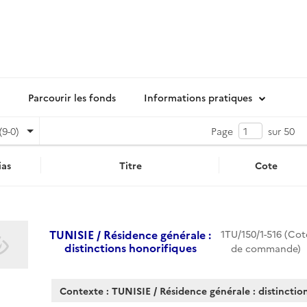
Parcourir les fonds
Informations pratiques
(9-0)
Page
sur 50
as
Titre
Cote
TUNISIE / Résidence générale :
1TU/150/1-516 (Cot
distinctions honorifiques
de commande)
Contexte : TUNISIE / Résidence générale : distinctio