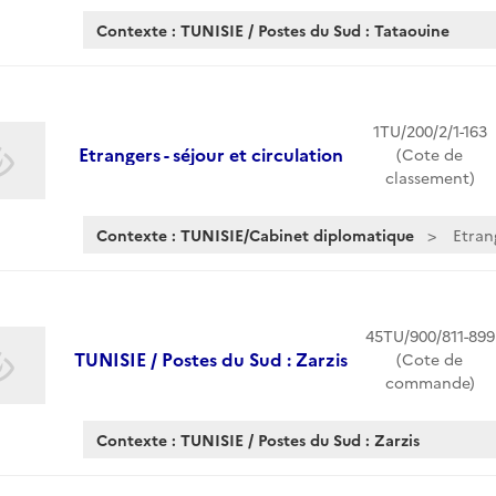
Contexte : TUNISIE / Postes du Sud : Tataouine
1TU/200/2/1-163
Etrangers - séjour et circulation
(Cote de
classement)
Contexte : TUNISIE/Cabinet diplomatique
Etrang
45TU/900/811-899
TUNISIE / Postes du Sud : Zarzis
(Cote de
commande)
Contexte : TUNISIE / Postes du Sud : Zarzis