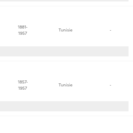
1881-
Tunisie
-
1957
1857-
Tunisie
-
1957