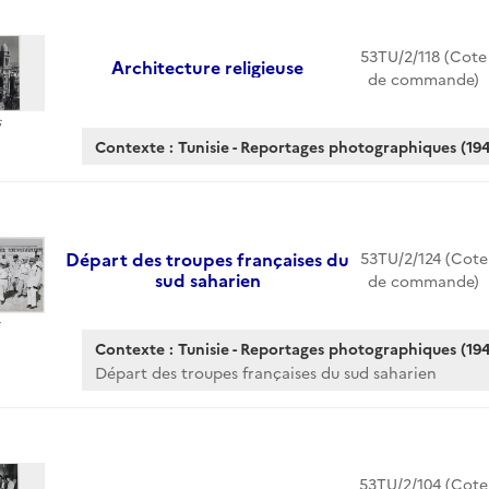
53TU/2/118 (Cote
Architecture religieuse
de commande)
s
Contexte : Tunisie - Reportages photographiques (194
Départ des troupes françaises du
53TU/2/124 (Cote
sud saharien
de commande)
Contexte : Tunisie - Reportages photographiques (194
Départ des troupes françaises du sud saharien
53TU/2/104 (Cote