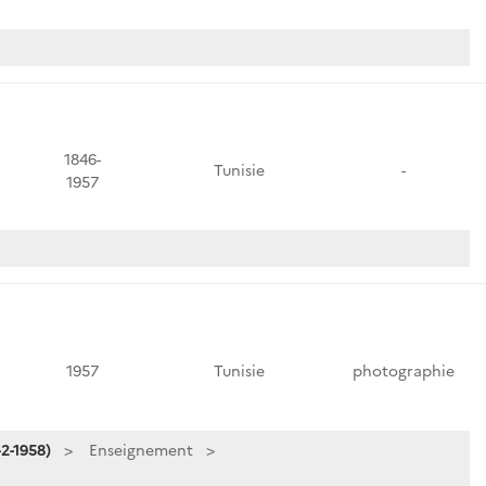
1846-
Tunisie
-
1957
1957
Tunisie
photographie
2-1958)
Enseignement