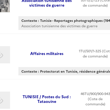
Association tunisienne des
53TU/2/123 (Cote
victimes de guerre
de commande)
Contexte : Tunisie - Reportages photographiques (194
Association tunisienne des victimes de guerre
1TU/501/1-325 (Cot
Affaires militaires
de commande)
Contexte : Protectorat en Tunisie, résidence général
46TU/900/900-94
TUNISIE / Postes du Sud :
(Cote de
Tataouine
commande)