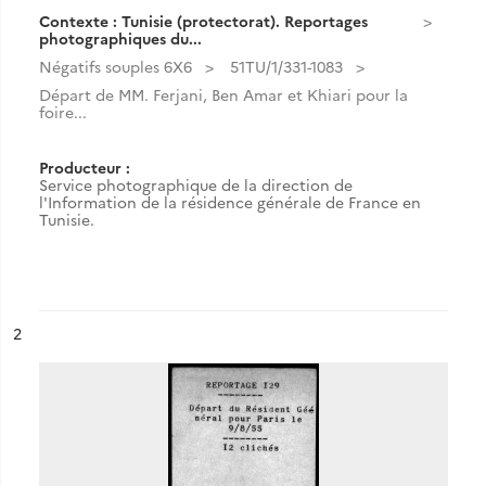
Contexte : Tunisie (protectorat). Reportages
photographiques du...
Négatifs souples 6X6
51TU/1/331-1083
Départ de MM. Ferjani, Ben Amar et Khiari pour la
foire...
Producteur :
Service photographique de la direction de
l'Information de la résidence générale de France en
Tunisie.
ésultat n°
2