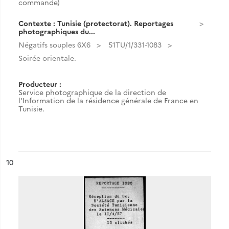
commande)
Contexte : Tunisie (protectorat). Reportages
photographiques du...
Négatifs souples 6X6
51TU/1/331-1083
Soirée orientale.
Producteur :
Service photographique de la direction de
l'Information de la résidence générale de France en
Tunisie.
ésultat n°
10