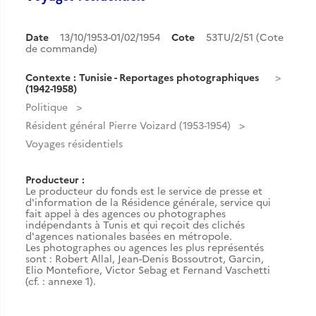
Date
13/10/1953-01/02/1954
Cote
53TU/2/51 (Cote
de commande)
Contexte : Tunisie - Reportages photographiques
(1942-1958)
Politique
Résident général Pierre Voizard (1953-1954)
Voyages résidentiels
Producteur :
Le producteur du fonds est le service de presse et
d'information de la Résidence générale, service qui
fait appel à des agences ou photographes
indépendants à Tunis et qui reçoit des clichés
d'agences nationales basées en métropole.
Les photographes ou agences les plus représentés
sont : Robert Allal, Jean-Denis Bossoutrot, Garcin,
Elio Montefiore, Victor Sebag et Fernand Vaschetti
(cf. : annexe 1).