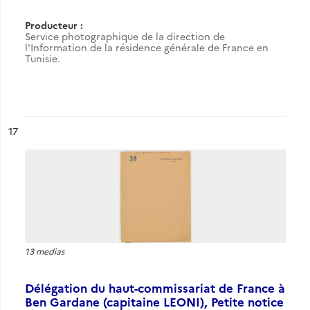
Producteur :
Service photographique de la direction de
l'Information de la résidence générale de France en
Tunisie.
ésultat n°
17
13 medias
Délégation du haut-commissariat de France à
Ben Gardane (capitaine LEONI), Petite notice