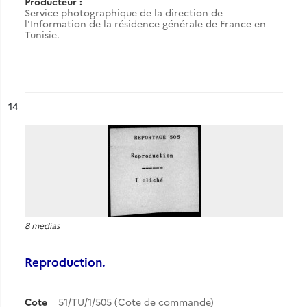
Producteur :
Service photographique de la direction de
l'Information de la résidence générale de France en
Tunisie.
ésultat n°
14
8 medias
Reproduction.
Cote
51/TU/1/505 (Cote de commande)