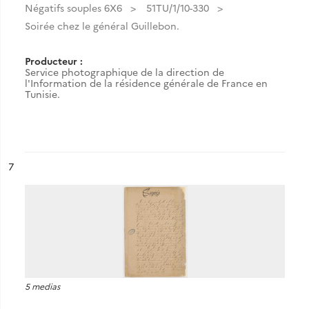
Négatifs souples 6X6
51TU/1/10-330
Soirée chez le général Guillebon.
Producteur :
Service photographique de la direction de
l'Information de la résidence générale de France en
Tunisie.
ésultat n°
7
5 medias