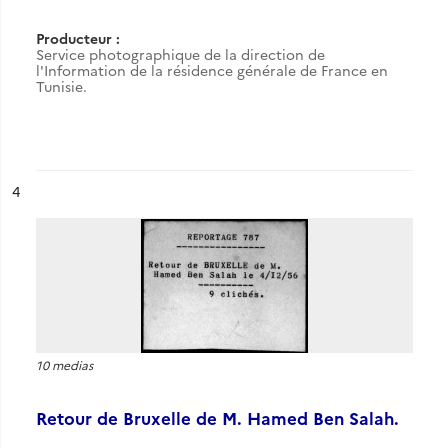
Producteur :
Service photographique de la direction de
l'Information de la résidence générale de France en
Tunisie.
ésultat n°
4
10 medias
Retour de Bruxelle de M. Hamed Ben Salah.