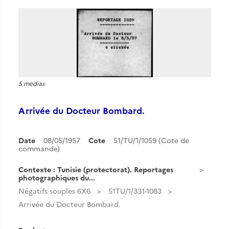
5 medias
Arrivée du Docteur Bombard.
Date
08/05/1957
Cote
51/TU/1/1059 (Cote de
commande)
Contexte : Tunisie (protectorat). Reportages
photographiques du...
Négatifs souples 6X6
51TU/1/331-1083
Arrivée du Docteur Bombard.