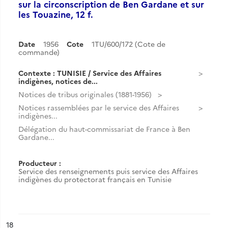
sur la circonscription de Ben Gardane et sur
les Touazine, 12 f.
Date
1956
Cote
1TU/600/172 (Cote de
commande)
Contexte : TUNISIE / Service des Affaires
indigènes, notices de...
Notices de tribus originales (1881-1956)
Notices rassemblées par le service des Affaires
indigènes...
Délégation du haut-commissariat de France à Ben
Gardane...
Producteur :
Service des renseignements puis service des Affaires
indigènes du protectorat français en Tunisie
ésultat n°
18