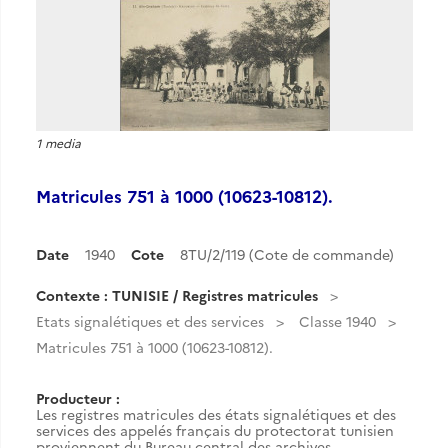
1 media
Matricules 751 à 1000 (10623-10812).
Date
1940
Cote
8TU/2/119 (Cote de commande)
Contexte : TUNISIE / Registres matricules
Etats signalétiques et des services
Classe 1940
Matricules 751 à 1000 (10623-10812).
Producteur :
Les registres matricules des états signalétiques et des
services des appelés français du protectorat tunisien
proviennent du Bureau central des archives