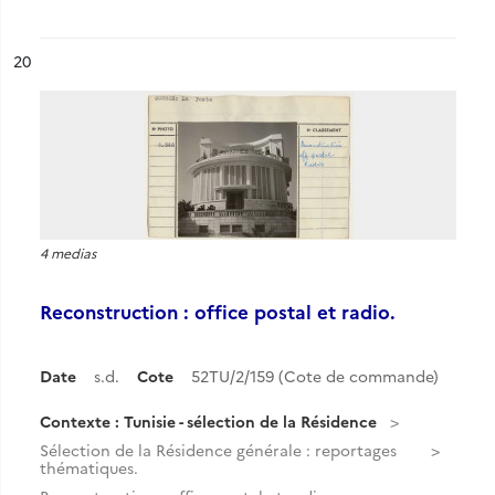
ésultat n°
20
4 medias
Reconstruction : office postal et radio.
Date
s.d.
Cote
52TU/2/159 (Cote de commande)
Contexte : Tunisie - sélection de la Résidence
Sélection de la Résidence générale : reportages
thématiques.