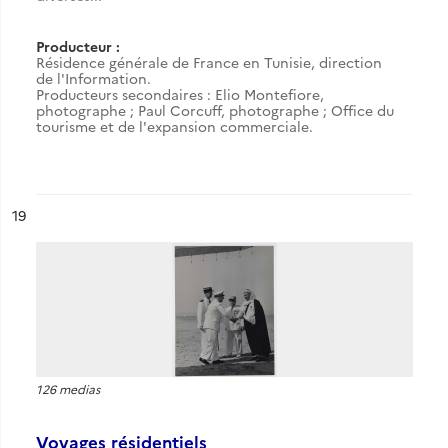
Producteur :
Résidence générale de France en Tunisie, direction
de l'Information.
Producteurs secondaires : Elio Montefiore,
photographe ; Paul Corcuff, photographe ; Office du
tourisme et de l'expansion commerciale.
ésultat n°
19
126 medias
Voyages résidentiels