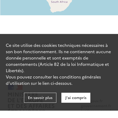
Ce site utilise des
cookies
techniques nécessaires à
son bon fonctionnement. Ils ne contiennent aucune
donnée personnelle et sont exemptés de
consentements (Article 82 de la loi Informatique et
Libertés).
Vous pouvez consulter les conditions générales
d’utilisation sur le lien ci-dessous.
En savoir plus
J'ai compris
data.gouv.fr
gouvernement.fr
legifrance.gouv.fr
service-public.fr