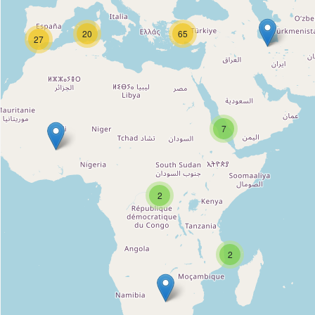
20
65
27
7
2
2