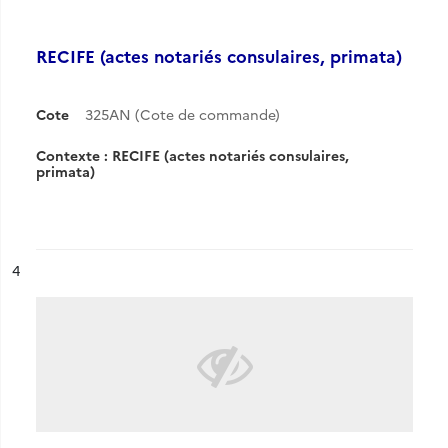
RECIFE (actes notariés consulaires, primata)
Cote
325AN (Cote de commande)
Contexte : RECIFE (actes notariés consulaires,
primata)
ésultat n°
4