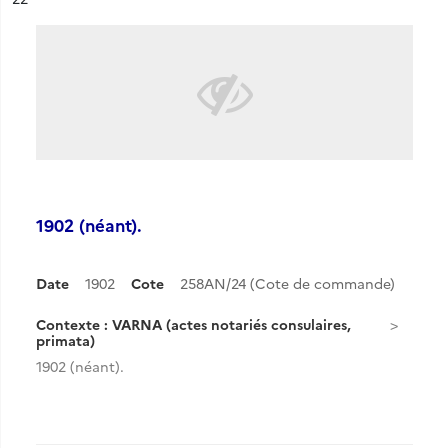
1902 (néant).
Date
1902
Cote
258AN/24 (Cote de commande)
Contexte : VARNA (actes notariés consulaires,
primata)
1902 (néant).