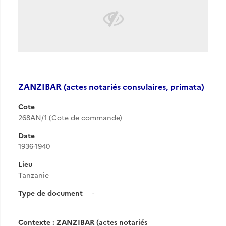
ZANZIBAR (actes notariés consulaires, primata)
Cote
268AN/1 (Cote de commande)
Date
1936-1940
Lieu
Tanzanie
Type de document
-
Contexte : ZANZIBAR (actes notariés