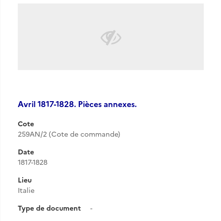
Avril 1817-1828. Pièces annexes.
Cote
259AN/2 (Cote de commande)
Date
1817-1828
Lieu
Italie
Type de document
-