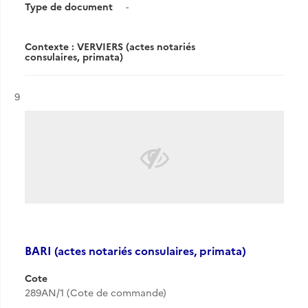
Type de document
-
Contexte : VERVIERS (actes notariés
consulaires, primata)
Résultat n°
9
BARI (actes notariés consulaires, primata)
Cote
289AN/1 (Cote de commande)