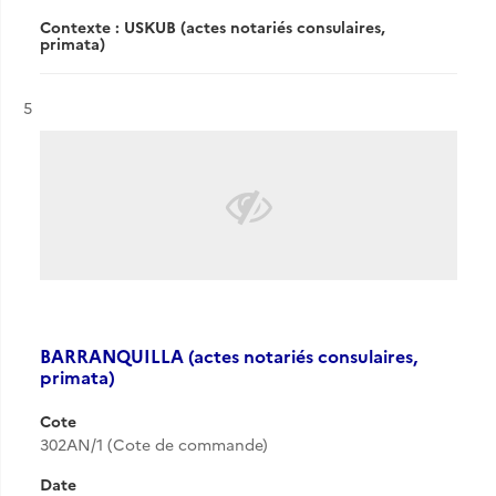
Contexte : USKUB (actes notariés consulaires,
primata)
Résultat n°
5
BARRANQUILLA (actes notariés consulaires,
primata)
Cote
302AN/1 (Cote de commande)
Date