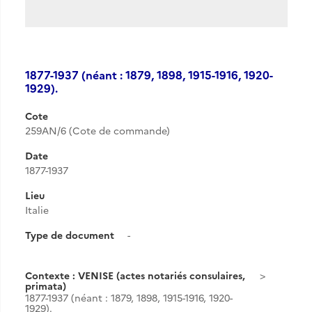
1877-1937 (néant : 1879, 1898, 1915-1916, 1920-
1929).
Cote
259AN/6 (Cote de commande)
Date
1877-1937
Lieu
Italie
Type de document
-
Contexte : VENISE (actes notariés consulaires,
primata)
1877-1937 (néant : 1879, 1898, 1915-1916, 1920-
1929).