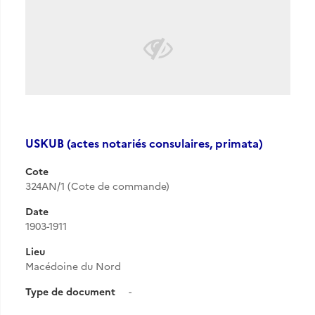
USKUB (actes notariés consulaires, primata)
Cote
324AN/1 (Cote de commande)
Date
1903-1911
Lieu
Macédoine du Nord
Type de document
-