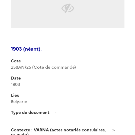
1903 (néant).
Cote
258AN/25 (Cote de commande)
Date
1903
Lieu
Bulgarie
Type de document
-
Contexte : VARNA (actes notariés consulaires,
primata)