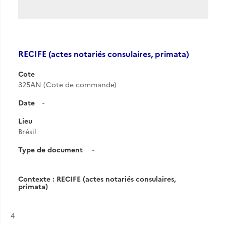
RECIFE (actes notariés consulaires, primata)
Cote
325AN (Cote de commande)
Date
-
Lieu
Brésil
Type de document
-
Contexte : RECIFE (actes notariés consulaires,
primata)
Résultat n°
4