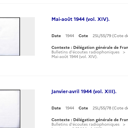
Mai-août 1944 (vol. XIV).
Date
1944
Cote
2SL/55/79 (Cote 
Contexte : Délégation générale de Fran
Bulletins d'écoutes radiophoniques
Mai-août 1944 (vol. XIV).
Janvier-avril 1944 (vol. XIII).
Date
1944
Cote
2SL/55/78 (Cote 
Contexte : Délégation générale de Fran
Bulletins d'écoutes radiophoniques