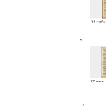
185 medias
Résultat n°
9
330 medias
Résultat n°
10