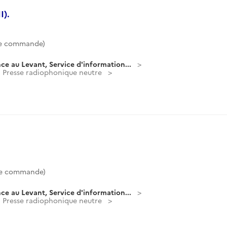
I).
de commande)
ce au Levant, Service d'information...
Presse radiophonique neutre
de commande)
ce au Levant, Service d'information...
Presse radiophonique neutre