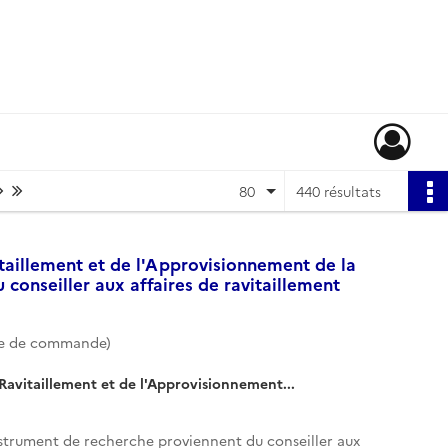
Page suivante : 1/6
Dernière page
80
440 résultats
taillement et de l'Approvisionnement de la
 conseiller aux affaires de ravitaillement
te de commande)
Ravitaillement et de l'Approvisionnement...
instrument de recherche proviennent du conseiller aux