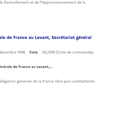
 du Ravitaillement et de l'Approvisionnement de la
le de France au Levant, Secrétariat général
1 décembre 1946
Cote
2SL/200 (Cote de commande),
nérale de France au Levant,...
Délégation générale de la France libre puis combattante