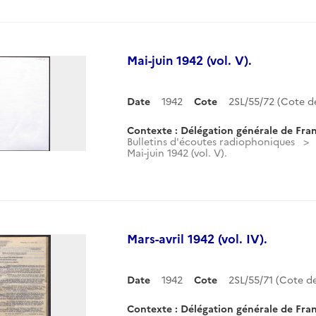
Mai-juin 1942 (vol. V).
Date
1942
Cote
2SL/55/72 (Cote 
Contexte : Délégation générale de Fran
Bulletins d'écoutes radiophoniques
Mai-juin 1942 (vol. V).
Mars-avril 1942 (vol. IV).
Date
1942
Cote
2SL/55/71 (Cote 
Contexte : Délégation générale de Fran