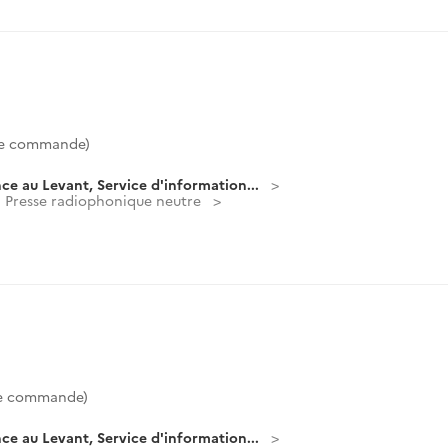
de commande)
ce au Levant, Service d'information...
Presse radiophonique neutre
de commande)
ce au Levant, Service d'information...