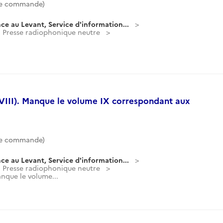
de commande)
ce au Levant, Service d'information...
Presse radiophonique neutre
III). Manque le volume IX correspondant aux
de commande)
ce au Levant, Service d'information...
Presse radiophonique neutre
nque le volume...