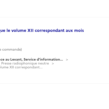
que le volume XII correspondant aux mois
de commande)
ce au Levant, Service d'information...
Presse radiophonique neutre
olume XII correspondant...