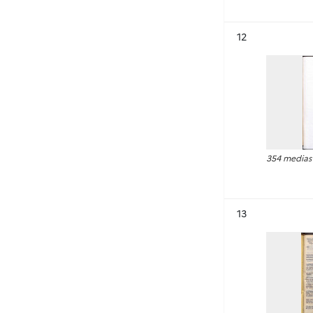
Résultat n°
12
354 medias
Résultat n°
13