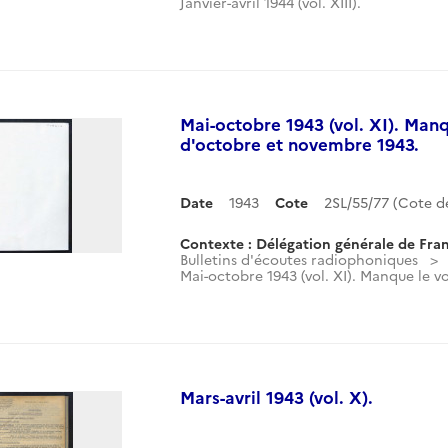
Janvier-avril 1944 (vol. XIII).
Mai-octobre 1943 (vol. XI). Man
d'octobre et novembre 1943.
Date
1943
Cote
2SL/55/77 (Cote 
Contexte : Délégation générale de Fran
Bulletins d'écoutes radiophoniques
Mai-octobre 1943 (vol. XI). Manque le v
Mars-avril 1943 (vol. X).