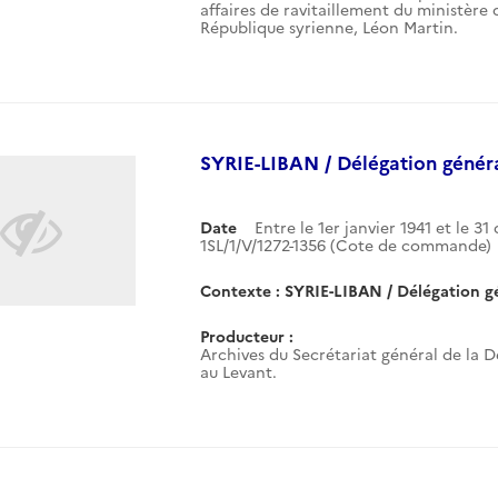
affaires de ravitaillement du ministère
République syrienne, Léon Martin.
SYRIE-LIBAN / Délégation généra
Date
Entre le 1er janvier 1941 et le 3
1SL/1/V/1272-1356 (Cote de commande)
Contexte : SYRIE-LIBAN / Délégation gé
Producteur :
Archives du Secrétariat général de la 
au Levant.