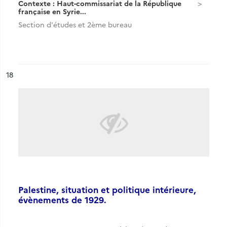
Contexte : Haut-commissariat de la République
française en Syrie...
Section d'études et 2ème bureau
ésultat n°
18
Palestine, situation et politique intérieure,
évènements de 1929.