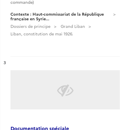
commande)
Contexte : Haut-commissariat de la République
française en Syrie...
Dossiers de principe
Grand Liban
Liban, constitution de mai 1926.
ésultat n°
3
Documentation spéciale