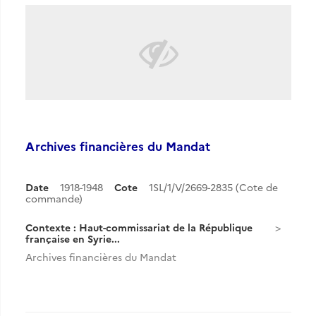
Archives financières du Mandat
Date
1918-1948
Cote
1SL/1/V/2669-2835 (Cote de
commande)
Contexte : Haut-commissariat de la République
française en Syrie...
Archives financières du Mandat