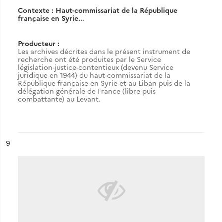
Contexte : Haut-commissariat de la République
française en Syrie...
Producteur :
Les archives décrites dans le présent instrument de
recherche ont été produites par le Service
législation-justice-contentieux (devenu Service
juridique en 1944) du haut-commissariat de la
République française en Syrie et au Liban puis de la
délégation générale de France (libre puis
combattante) au Levant.
ésultat n°
9