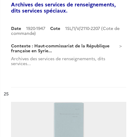
Archives des services de renseignements,
dits services spéciaux.
Date
1920-1947
Cote
1SL/1/V/2110-2207 (Cote de
commande)
Contexte : Haut-commissariat de la République
française en Syrie...
Archives des services de renseignements, dits
services...
ésultat n°
25