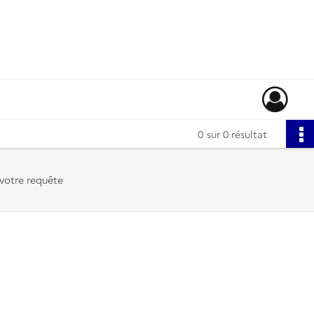
0
sur 0 résultat
votre requête