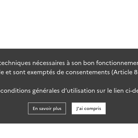
techniques nécessaires à son bon fonctionnement
 et sont exemptés de consentements (Article 82 
onditions générales d’utilisation sur le lien ci-d
En savoir plus
J'ai compris
data.go