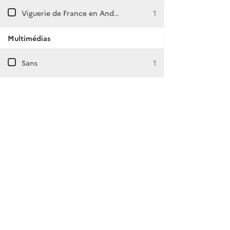
Viguerie de France en Andorre
1
Multimédias
Sans
1