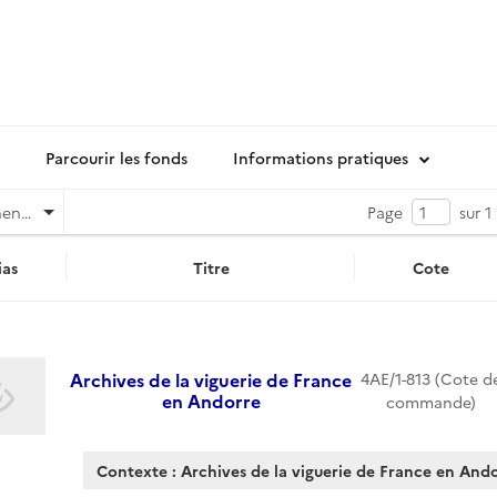
Parcourir les fonds
Informations pratiques
Pertinence
Page
sur 1
as
Titre
Cote
Archives de la viguerie de France
4AE/1-813 (Cote d
en Andorre
commande)
Contexte : Archives de la viguerie de France en And