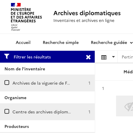
Recherche simple
Recherche guidée
Archives diplomatiques
Filtrer les résultats
Nom de l'inventaire
Médi
Archives de la viguerie de France en Andorre
1
Résultat n°
1
Organisme
Centre des archives diplomatiques de Nantes
1
Producteurs