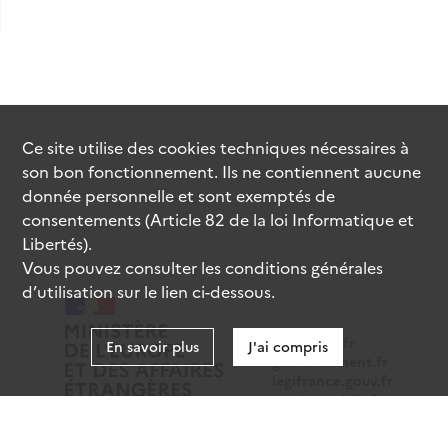
Ce site utilise des
cookies
techniques nécessaires à
son bon fonctionnement. Ils ne contiennent aucune
donnée personnelle et sont exemptés de
consentements (Article 82 de la loi Informatique et
Libertés).
Vous pouvez consulter les conditions générales
d’utilisation sur le lien ci-dessous.
data.gouv.fr
En savoir plus
J'ai compris
gouvernement.fr
legifrance.gouv.fr
service-public.fr