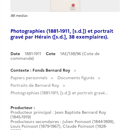
98 medias
Photographies (1881-1911, [s.d.]) et portrait
gravé par Hérain ([s.d.], 38 exemplaires).
Date
1881-1911
Cote
1AE/138/96 (Cote de
commande)
Contexte : Fonds Bernard Roy
Papiers personnels
Documents figurés
Portraits de Bernard Roy
Photographies (1881-1911, [s.d.]) et portrait gravé...
Producteur :
Producteur principal : Jean Baptiste Bernard Roy
(1845-1919)
Producteurs secondaires : Julien Poinssot (1844-1899),
Louis Poinssot (1879-1967), Claude Poinssot (1928-