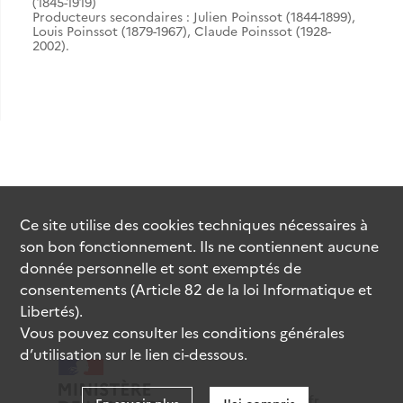
(1845-1919)
Producteurs secondaires : Julien Poinssot (1844-1899),
Louis Poinssot (1879-1967), Claude Poinssot (1928-
2002).
Ce site utilise des
cookies
techniques nécessaires à
son bon fonctionnement. Ils ne contiennent aucune
donnée personnelle et sont exemptés de
consentements (Article 82 de la loi Informatique et
Libertés).
Vous pouvez consulter les conditions générales
d’utilisation sur le lien ci-dessous.
data.gouv.fr