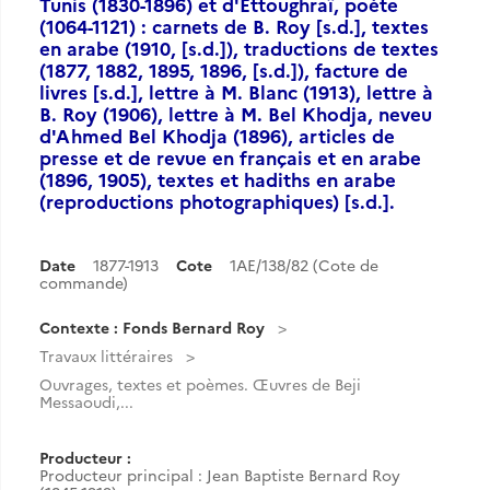
Tunis (1830-1896) et d'Ettoughraï, poète
(1064-1121) : carnets de B. Roy [s.d.], textes
en arabe (1910, [s.d.]), traductions de textes
(1877, 1882, 1895, 1896, [s.d.]), facture de
livres [s.d.], lettre à M. Blanc (1913), lettre à
B. Roy (1906), lettre à M. Bel Khodja, neveu
d'Ahmed Bel Khodja (1896), articles de
presse et de revue en français et en arabe
(1896, 1905), textes et hadiths en arabe
(reproductions photographiques) [s.d.].
Date
1877-1913
Cote
1AE/138/82 (Cote de
commande)
Contexte : Fonds Bernard Roy
Travaux littéraires
Ouvrages, textes et poèmes. Œuvres de Beji
Messaoudi,...
Producteur :
Producteur principal : Jean Baptiste Bernard Roy