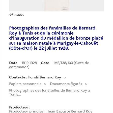
44 medias
Photographies des funérailles de Bernard
Roy à Tunis et de la cérémonie
d'inauguration du médaillon de bronze placé
sur sa maison natale à Marigny-le-Cahouët
(Côte-d'Or) le 22 juillet 1928.
Date
1919-1928
Cote
1AE/138/100 (Cote de
commande)
Contexte : Fonds Bernard Roy
Papiers personnels
Documents figurés
Photographies des funérailles de Bernard Roy à
Tunis...
Producteur :
Producteur principal : Jean Baptiste Bernard Roy