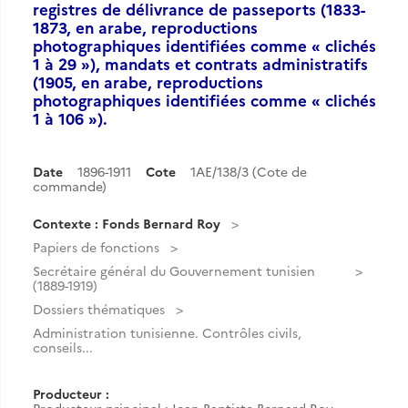
registres de délivrance de passeports (1833-
1873, en arabe, reproductions
photographiques identifiées comme « clichés
1 à 29 »), mandats et contrats administratifs
(1905, en arabe, reproductions
photographiques identifiées comme « clichés
1 à 106 »).
Date
1896-1911
Cote
1AE/138/3 (Cote de
commande)
Contexte : Fonds Bernard Roy
Papiers de fonctions
Secrétaire général du Gouvernement tunisien
(1889-1919)
Dossiers thématiques
Administration tunisienne. Contrôles civils,
conseils...
Producteur :