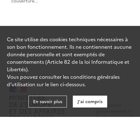
couverture...
Ce site utilise des
cookies
techniques nécessaires à
son bon fonctionnement. Ils ne contiennent aucune
donnée personnelle et sont exemptés de
consentements (Article 82 de la loi Informatique et
Libertés).
Vous pouvez consulter les conditions générales
d’utilisation sur le lien ci-dessous.
En savoir plus
J'ai compris
data.gouv.fr
gouvernement.fr
legifrance.gouv.fr
service-public.fr