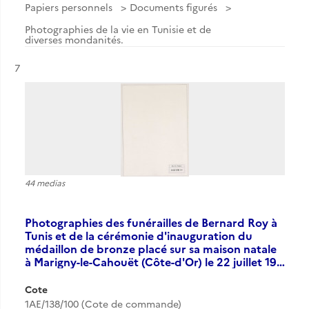
Papiers personnels
Documents figurés
Photographies de la vie en Tunisie et de
diverses mondanités.
Résultat n°
7
44 medias
Photographies des funérailles de Bernard Roy à
Tunis et de la cérémonie d'inauguration du
médaillon de bronze placé sur sa maison natale
à Marigny-le-Cahouët (Côte-d'Or) le 22 juillet 19…
Cote
1AE/138/100 (Cote de commande)