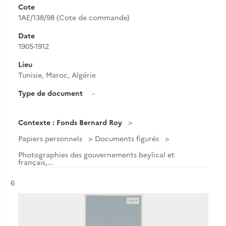
Cote
1AE/138/98 (Cote de commande)
Date
1905-1912
Lieu
Tunisie, Maroc, Algérie
Type de document
-
Contexte : Fonds Bernard Roy
Papiers personnels
Documents figurés
Photographies des gouvernements beylical et
français,...
Résultat n°
6