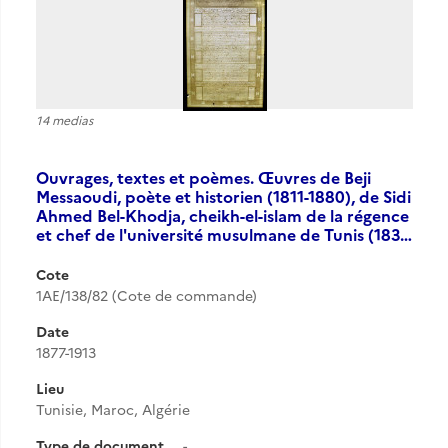
14 medias
Ouvrages, textes et poèmes. Œuvres de Beji
Messaoudi, poète et historien (1811-1880), de Sidi
Ahmed Bel-Khodja, cheikh-el-islam de la régence
et chef de l'université musulmane de Tunis (183…
Cote
1AE/138/82 (Cote de commande)
Date
1877-1913
Lieu
Tunisie, Maroc, Algérie
Type de document
-