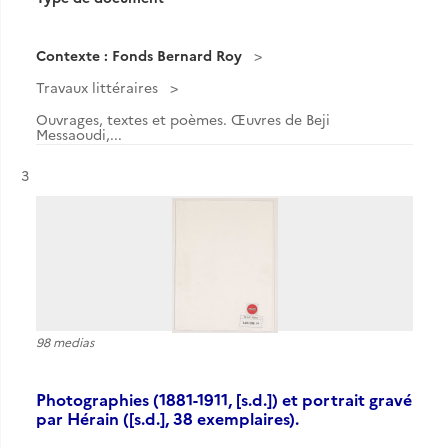
Contexte : Fonds Bernard Roy
Travaux littéraires
Ouvrages, textes et poèmes. Œuvres de Beji
Messaoudi,...
Résultat n°
3
98 medias
Photographies (1881-1911, [s.d.]) et portrait gravé
par Hérain ([s.d.], 38 exemplaires).