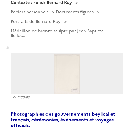
Contexte : Fonds Bernard Roy
Papiers personnels
Documents figurés
Portraits de Bernard Roy
Médaillon de bronze sculpté par Jean-Baptiste
Belloc,...
Résultat n°
5
121 medias
Photographies des gouvernements beylical et
français, cérémonies, événements et voyages
officiels.