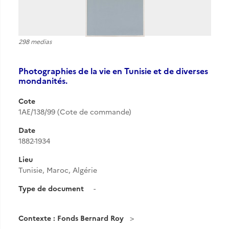
298 medias
Photographies de la vie en Tunisie et de diverses
mondanités.
Cote
1AE/138/99 (Cote de commande)
Date
1882-1934
Lieu
Tunisie, Maroc, Algérie
Type de document
-
Contexte : Fonds Bernard Roy