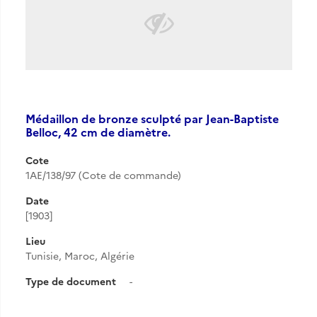
Médaillon de bronze sculpté par Jean-Baptiste
Belloc, 42 cm de diamètre.
Cote
1AE/138/97 (Cote de commande)
Date
[1903]
Lieu
Tunisie, Maroc, Algérie
Type de document
-