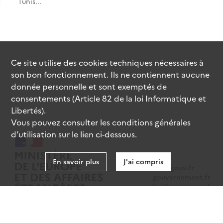
Tunis...
Ce site utilise des
cookies
techniques nécessaires à
son bon fonctionnement. Ils ne contiennent aucune
donnée personnelle et sont exemptés de
consentements (Article 82 de la loi Informatique et
Libertés).
Vous pouvez consulter les conditions générales
d’utilisation sur le lien ci-dessous.
En savoir plus
J'ai compris
data.gouv.fr
gouvernement.fr
legifrance.gouv.fr
service-public.fr