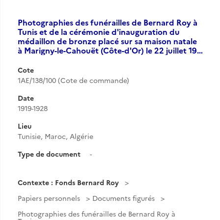
Photographies des funérailles de Bernard Roy à
Tunis et de la cérémonie d'inauguration du
médaillon de bronze placé sur sa maison natale
à Marigny-le-Cahouët (Côte-d'Or) le 22 juillet 19…
Cote
1AE/138/100 (Cote de commande)
Date
1919-1928
Lieu
Tunisie, Maroc, Algérie
Type de document
-
Contexte : Fonds Bernard Roy
Papiers personnels
Documents figurés
Photographies des funérailles de Bernard Roy à