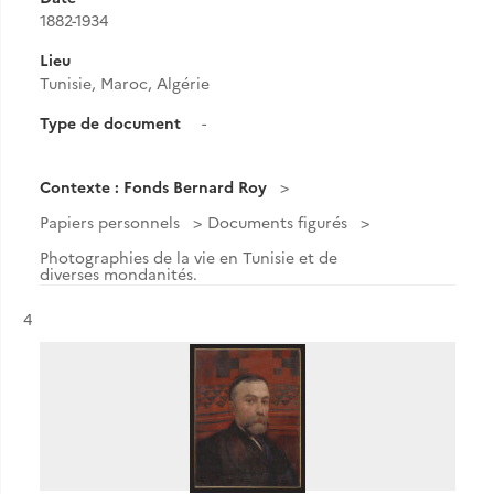
1882-1934
Lieu
Tunisie, Maroc, Algérie
Type de document
-
Contexte : Fonds Bernard Roy
Papiers personnels
Documents figurés
Photographies de la vie en Tunisie et de
diverses mondanités.
Résultat n°
4