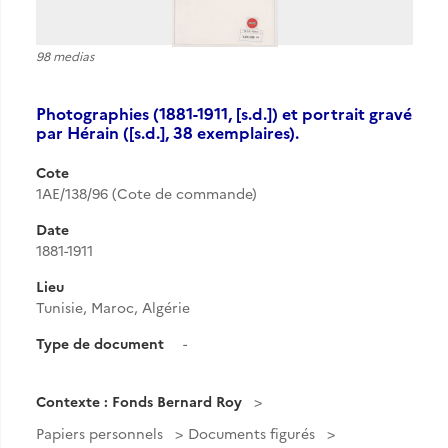
98 medias
Photographies (1881-1911, [s.d.]) et portrait gravé
par Hérain ([s.d.], 38 exemplaires).
Cote
1AE/138/96 (Cote de commande)
Date
1881-1911
Lieu
Tunisie, Maroc, Algérie
Type de document
-
Contexte : Fonds Bernard Roy
Papiers personnels
Documents figurés