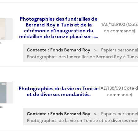
Photographies des funérailles de
Bernard Roy à Tunis et de la
1AE/138/100 (Cot
cérémonie d'inauguration du
de commande)
médaillon de bronze placé sur s…
s
Contexte : Fonds Bernard Roy
Papiers personnel
Photographies des funérailles de Bernard Roy à Tunis.
Photographies de la vie en Tunisie
1AE/138/99 (Cote 
et de diverses mondanités.
commande)
as
Contexte : Fonds Bernard Roy
Papiers personnel
Photographies de la vie en Tunisie et de diverses mo