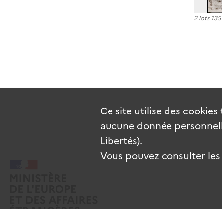
2 lots 13
Ce site utilise des
cookies
aucune donnée personnelle
Libertés).
Vous pouvez consulter les c