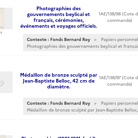
Photographies des
gouvernements beylical et
1AE/138/98 (Cote 
français, cérémonies,
commande)
événements et voyages officiels.
s
Contexte : Fonds Bernard Roy
Papiers personnel
Photographies des gouvernements beylical et français
Médaillon de bronze sculpté par
1AE/138/97 (Cote 
Jean-Baptiste Belloc, 42 cm de
commande)
diamètre.
Contexte : Fonds Bernard Roy
Papiers personnel
Médaillon de bronze sculpté par Jean-Baptiste Belloc,.