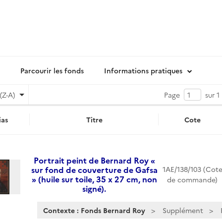
Parcourir les fonds
Informations pratiques
(Z-A)
Page
sur 1
as
Titre
Cote
Portrait peint de Bernard Roy «
sur fond de couverture de Gafsa
1AE/138/103 (Cot
» (huile sur toile, 35 x 27 cm, non
de commande)
signé).
Contexte : Fonds Bernard Roy
Supplément