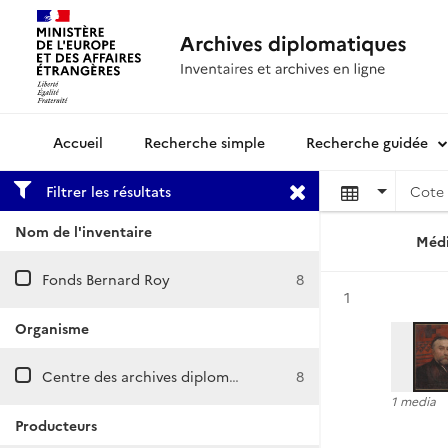
Recherche simple
Recherche guidée
Archives diplomatiques
Filtrer les résultats
Cote 
Nom de l'inventaire
Médi
Fonds Bernard Roy
8
Résultat n°
1
Organisme
Centre des archives diplomatiques de Nantes
8
1 media
Producteurs