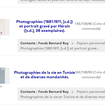
Photographies (1881-1911, [s.d.])
1AE/138/96 (Cote 
et portrait gravé par Hérain
commande)
([s.d.], 38 exemplaires).
s
Contexte : Fonds Bernard Roy
Papiers personnel
Photographies (1881-1911, [s.d.]) et portrait gravé...
Photographies de la vie en Tunisie
1AE/138/99 (Cote 
et de diverses mondanités.
commande)
as
Contexte : Fonds Bernard Roy
Papiers personnel
Photographies de la vie en Tunisie et de diverses mo