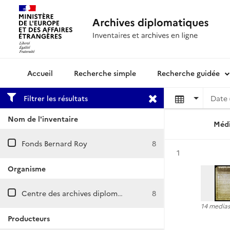
Recherche simple
Recherche guidée
Archives diplomatiques
Filtrer les résultats
Date 
Nom de l'inventaire
Médi
Fonds Bernard Roy
8
Résultat n°
1
Organisme
Centre des archives diplomatiques de Nantes
8
14 medias
Producteurs