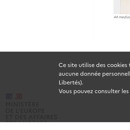
44 media
Ce site utilise des
cookies
aucune donnée personnelle
Libertés).
Vous pouvez consulter les c