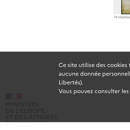
14 medias
Ce site utilise des
cookies
aucune donnée personnelle
Libertés).
Vous pouvez consulter les c