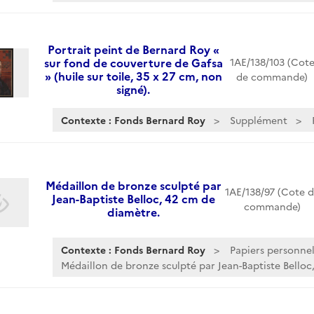
Portrait peint de Bernard Roy «
sur fond de couverture de Gafsa
1AE/138/103 (Cot
» (huile sur toile, 35 x 27 cm, non
de commande)
signé).
Contexte : Fonds Bernard Roy
Supplément
Médaillon de bronze sculpté par
1AE/138/97 (Cote 
Jean-Baptiste Belloc, 42 cm de
commande)
diamètre.
Contexte : Fonds Bernard Roy
Papiers personnel
Médaillon de bronze sculpté par Jean-Baptiste Belloc,.