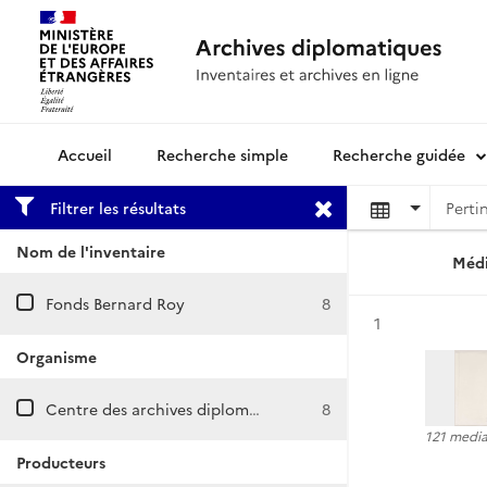
Recherche simple
Recherche guidée
Archives diplomatiques
Filtrer les résultats
Nom de l'inventaire
Médi
Fonds Bernard Roy
8
Résultat n°
1
Organisme
Centre des archives diplomatiques de Nantes
8
121 media
Producteurs