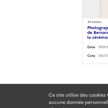
44 medias
Photograph
de Bernard
la cérémo
Date
1919-1
Cote
Ce site utilise des
cookies
aucune donnée personnelle