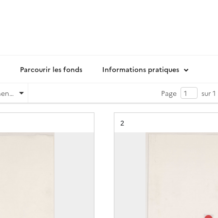
Parcourir les fonds
Informations pratiques
Pertinence
Page
sur 1
Résultat n°
2