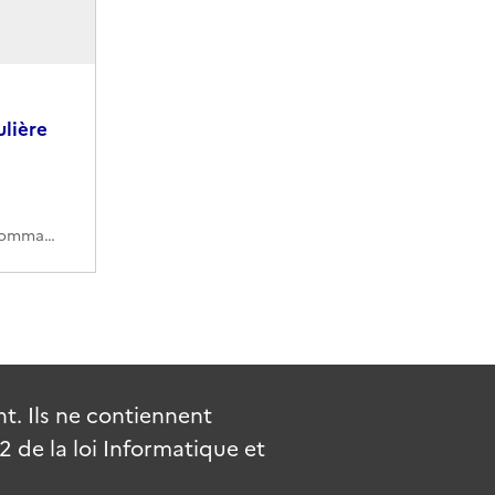
lière
150PAAP/5 (Cote de commande)
. Ils ne contiennent
de la loi Informatique et