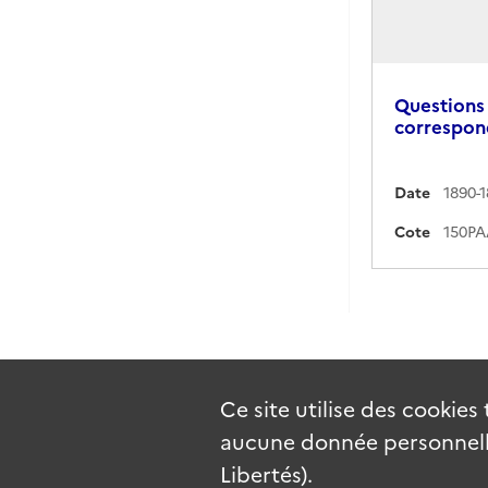
Questions 
correspon
Date
1890-
Cote
Ce site utilise des
cookies
aucune donnée personnelle
Libertés).