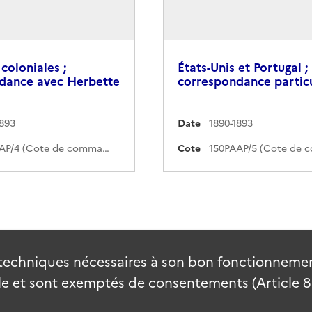
coloniales ;
États-Unis et Portugal ;
dance avec Herbette
correspondance particu
1893
Date
1890-1893
150PAAP/4 (Cote de commande)
Cote
techniques nécessaires à son bon fonctionnement
 et sont exemptés de consentements (Article 82 