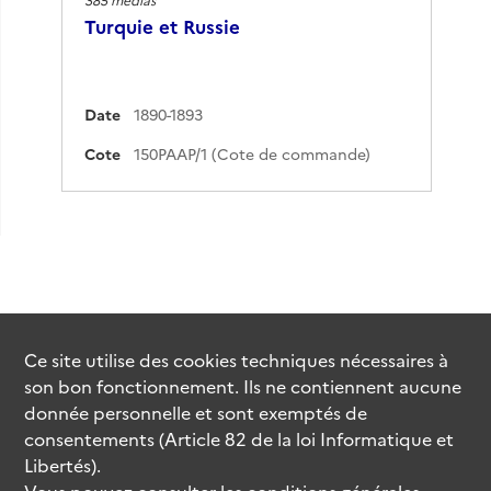
Turquie et Russie
Date
1890-1893
Cote
150PAAP/1 (Cote de commande)
Ce site utilise des
cookies
techniques nécessaires à
son bon fonctionnement. Ils ne contiennent aucune
donnée personnelle et sont exemptés de
consentements (Article 82 de la loi Informatique et
Libertés).
Vous pouvez consulter les conditions générales