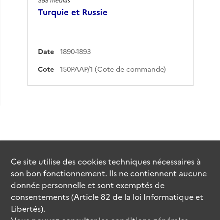
Turquie et Russie
Date
1890-1893
Cote
150PAAP/1 (Cote de commande)
Ce site utilise des
cookies
techniques nécessaires à
son bon fonctionnement. Ils ne contiennent aucune
donnée personnelle et sont exemptés de
consentements (Article 82 de la loi Informatique et
Libertés).
Vous pouvez consulter les conditions générales