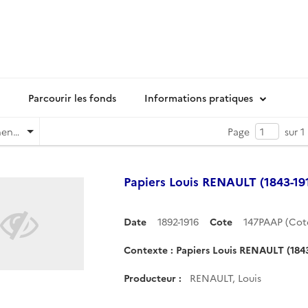
Parcourir les fonds
Informations pratiques
Pertinence
Page
sur 1
Papiers Louis RENAULT (1843-19
Date
1892-1916
Cote
147PAAP (Co
Contexte : Papiers Louis RENAULT (1843
Producteur :
RENAULT, Louis