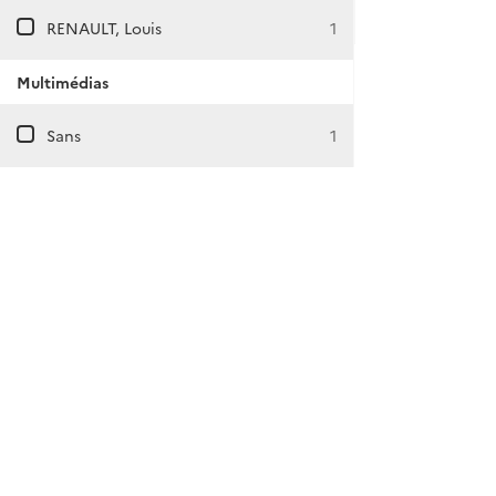
RENAULT, Louis
1
Multimédias
Sans
1