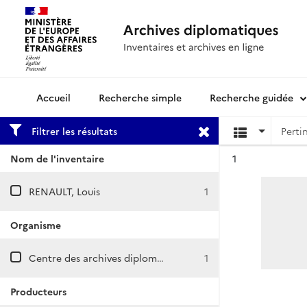
Recherche simple
Recherche guidée
Archives diplomatiques
Filtrer les résultats
Résultat n°
Nom de l'inventaire
1
RENAULT, Louis
1
Organisme
Centre des archives diplomatiques de La Courneuve
1
Producteurs