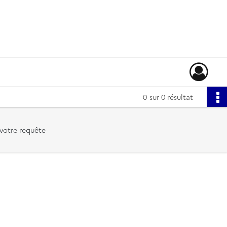
0
sur 0 résultat
votre requête