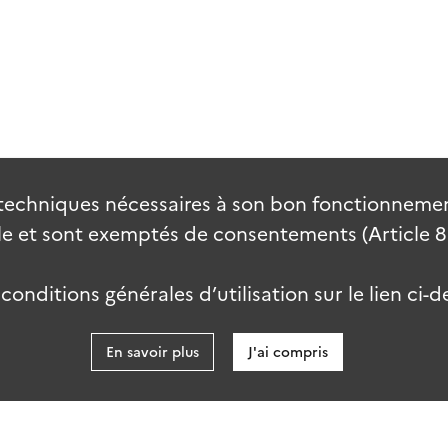
techniques nécessaires à son bon fonctionnement
 et sont exemptés de consentements (Article 82 
onditions générales d’utilisation sur le lien ci-d
En savoir plus
J'ai compris
data.go