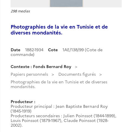
298 medias
Photographies de la vie en Tunisie et de
diverses mondanités.
Date
1882-1934
Cote
1AE/138/99 (Cote de
commande)
Contexte : Fonds Bernard Roy
Papiers personnels
Documents figurés
Photographies de la vie en Tunisie et de diverses
mondanités.
Producteur :
Producteur principal : Jean Baptiste Bernard Roy
(1845-1919)
Producteurs secondaires : Julien Poinssot (1844-1899),
Louis Poinssot (1879-1967), Claude Poinssot (1928-
2002).