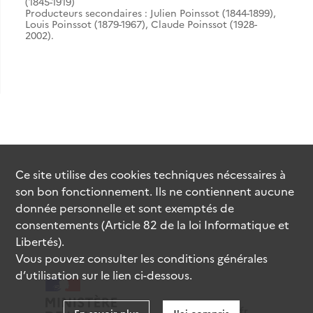
(1845-1919)
Producteurs secondaires : Julien Poinssot (1844-1899),
Louis Poinssot (1879-1967), Claude Poinssot (1928-
2002).
Ce site utilise des
cookies
techniques nécessaires à
son bon fonctionnement. Ils ne contiennent aucune
donnée personnelle et sont exemptés de
consentements (Article 82 de la loi Informatique et
Libertés).
Vous pouvez consulter les conditions générales
d’utilisation sur le lien ci-dessous.
data.gouv.fr