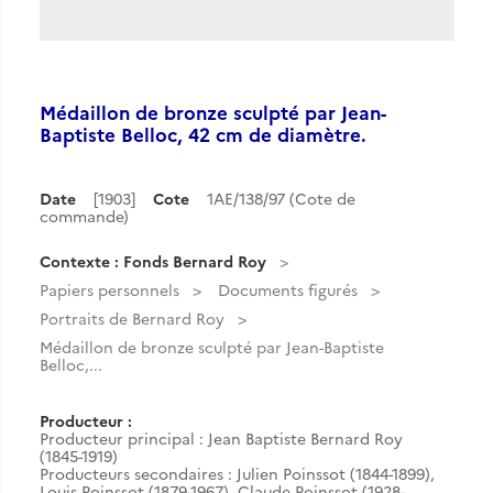
Médaillon de bronze sculpté par Jean-
Baptiste Belloc, 42 cm de diamètre.
Date
[1903]
Cote
1AE/138/97 (Cote de
commande)
Contexte : Fonds Bernard Roy
Papiers personnels
Documents figurés
Portraits de Bernard Roy
Médaillon de bronze sculpté par Jean-Baptiste
Belloc,...
Producteur :
Producteur principal : Jean Baptiste Bernard Roy
(1845-1919)
Producteurs secondaires : Julien Poinssot (1844-1899),
Louis Poinssot (1879-1967), Claude Poinssot (1928-