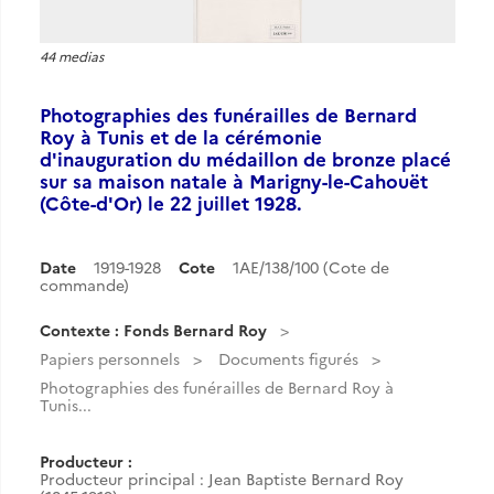
44 medias
Photographies des funérailles de Bernard
Roy à Tunis et de la cérémonie
d'inauguration du médaillon de bronze placé
sur sa maison natale à Marigny-le-Cahouët
(Côte-d'Or) le 22 juillet 1928.
Date
1919-1928
Cote
1AE/138/100 (Cote de
commande)
Contexte : Fonds Bernard Roy
Papiers personnels
Documents figurés
Photographies des funérailles de Bernard Roy à
Tunis...
Producteur :
Producteur principal : Jean Baptiste Bernard Roy