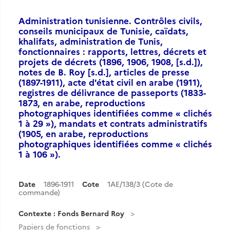
Administration tunisienne. Contrôles civils,
conseils municipaux de Tunisie, caïdats,
khalifats, administration de Tunis,
fonctionnaires : rapports, lettres, décrets et
projets de décrets (1896, 1906, 1908, [s.d.]),
notes de B. Roy [s.d.], articles de presse
(1897-1911), acte d'état civil en arabe (1911),
registres de délivrance de passeports (1833-
1873, en arabe, reproductions
photographiques identifiées comme « clichés
1 à 29 »), mandats et contrats administratifs
(1905, en arabe, reproductions
photographiques identifiées comme « clichés
1 à 106 »).
Date
1896-1911
Cote
1AE/138/3 (Cote de
commande)
Contexte : Fonds Bernard Roy
Papiers de fonctions