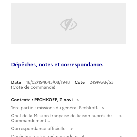
Dépêches, notes et correspondance.
Date
16/02/1946-13/08/1948
Cote
249PAAP/53
(Cote de commande)
Contexte : PECHKOFF, Zinovi
1ère partie : missions du général Pechkoff.
Chef de la Mission française de liaison auprès du
Commandement...
Correspondance officielle.
Dépêches, notes, mémorandums et