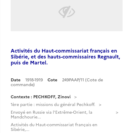
Activités du Haut-commissariat français en
Sibérie, et des hauts-commissaires Regnault,
puis de Martel.
Date
1918-1919
Cote
249PAAP/11 (Cote de
commande)
Contexte : PECHKOFF, Zinovi
1ère partie : missions du général Pechkoff.
Envoyé en Russie via l'Extrême-Orient, la
Mandchourie...
Activités du Haut-commissariat français en
Sibérie,...