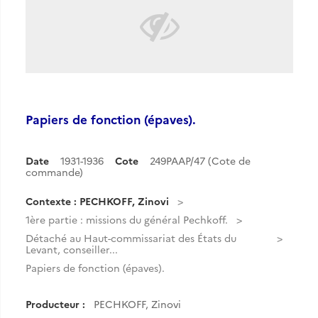
Papiers de fonction (épaves).
Date
1931-1936
Cote
249PAAP/47 (Cote de
commande)
Contexte : PECHKOFF, Zinovi
1ère partie : missions du général Pechkoff.
Détaché au Haut-commissariat des États du
Levant, conseiller...
Papiers de fonction (épaves).
Producteur :
PECHKOFF, Zinovi