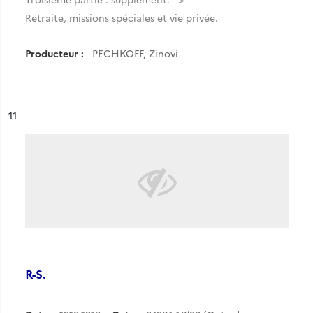
Retraite, missions spéciales et vie privée.
Producteur :
PECHKOFF, Zinovi
ésultat n°
11
R-S.