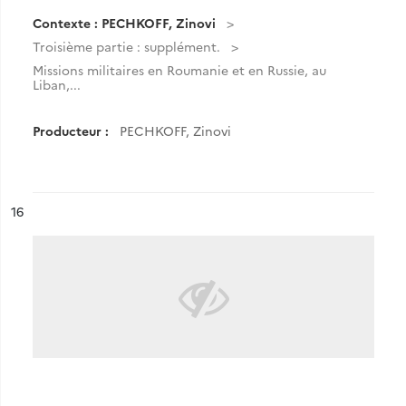
Contexte : PECHKOFF, Zinovi
Troisième partie : supplément.
Missions militaires en Roumanie et en Russie, au
Liban,...
Producteur :
PECHKOFF, Zinovi
ésultat n°
16