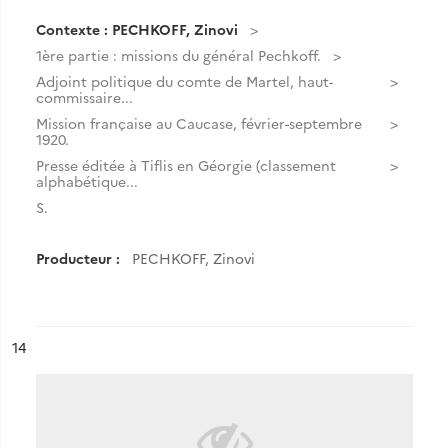
Contexte : PECHKOFF, Zinovi
1ère partie : missions du général Pechkoff.
Adjoint politique du comte de Martel, haut-
commissaire...
Mission française au Caucase, février-septembre
1920.
Presse éditée à Tiflis en Géorgie (classement
alphabétique...
S.
Producteur :
PECHKOFF, Zinovi
ésultat n°
14