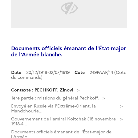
Documents officiels émanant de l'État-major
de l'Armée blanche.
Date
20/12/1918-02/07/1919
Cote
249PAAP/14 (Cote
de commande)
Contexte : PECHKOFF, Zinovi
1ère partie : missions du général Pechkoff.
Envoyé en Russie via l'Extrême-Orient, la
Mandchourie...
Gouvernement de l'amiral Koltchak (18 novembre
1918-4...
Documents officiels émanant de l'État-major de
l'Armée...