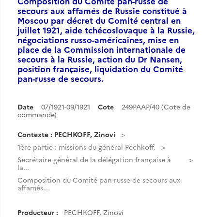
Composition du Comité pan-russe de
secours aux affamés de Russie constitué à
Moscou par décret du Comité central en
juillet 1921, aide tchécoslovaque à la Russie,
négociations russo-américaines, mise en
place de la Commission internationale de
secours à la Russie, action du Dr Nansen,
position française, liquidation du Comité
pan-russe de secours.
Date
07/1921-09/1921
Cote
249PAAP/40 (Cote de
commande)
Contexte : PECHKOFF, Zinovi
1ère partie : missions du général Pechkoff.
Secrétaire général de la délégation française à
la...
Composition du Comité pan-russe de secours aux
affamés...
Producteur :
PECHKOFF, Zinovi