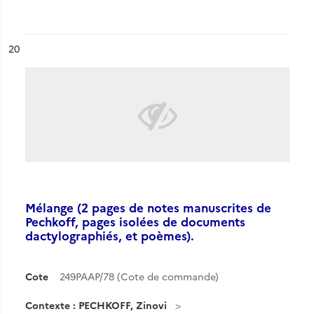
ésultat n°
20
Mélange (2 pages de notes manuscrites de
Pechkoff, pages isolées de documents
dactylographiés, et poèmes).
Cote
249PAAP/78 (Cote de commande)
Contexte : PECHKOFF, Zinovi