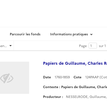
Parcourir les fonds
Informations pratiques
Pertinence
Page
sur 1
Papiers de Guillaume, Charles 
Date
1760-1859
Cote
124PAAP (Co
Contexte : Papiers de Guillaume, Charle
Producteur :
NESSELRODE, Guillaume, 