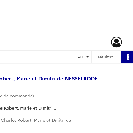
40
1 résultat
Robert, Marie et Dimitri de NESSELRODE
te de commande)
s Robert, Marie et Dimitri...
Charles Robert, Marie et Dmitri de