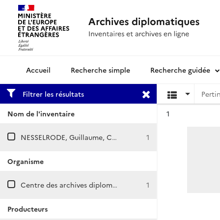
Recherche simple
Recherche guidée
Archives diplomatiques
Filtrer les résultats
Résultat n°
Nom de l'inventaire
1
NESSELRODE, Guillaume, Charles Robert, Marie et Dmitri de
1
Organisme
Centre des archives diplomatiques de La Courneuve
1
Producteurs