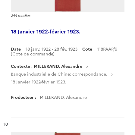
244 medias
18 Janvier 1922-février 1923.
Date
18 janv. 1922 - 28 fév. 1923
Cote
118PAAP/9
(Cote de commande)
Contexte : MILLERAND, Alexandre
Banque industrielle de Chine: correspondance.
18 Janvier 1922-février 1923.
Producteur :
MILLERAND, Alexandre
ésultat n°
10