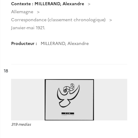
Contexte : MILLERAND, Alexandre
Allemagne
Correspondance (classement chronologique)
Janvier-mai 1921.
Producteur :
MILLERAND, Alexandre
ésultat n°
18
319 medias