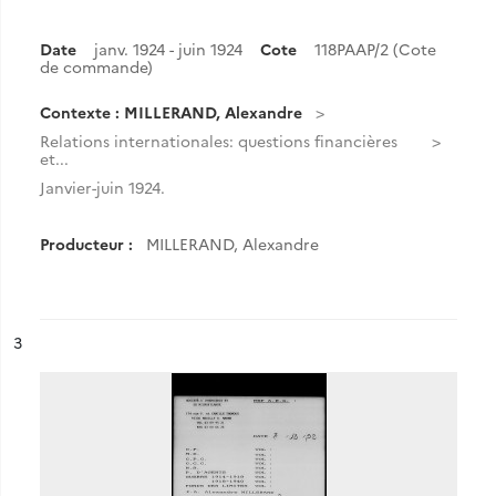
Date
janv. 1924 - juin 1924
Cote
118PAAP/2 (Cote
de commande)
Contexte : MILLERAND, Alexandre
Relations internationales: questions financières
et...
Janvier-juin 1924.
Producteur :
MILLERAND, Alexandre
ésultat n°
3