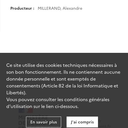
Producteur :
MILLERAND, Alexandre
Ce site utilise des
cookies
techniques nécessaires à
son bon fonctionnement. Ils ne contiennent aucune
donnée personnelle et sont exemptés de
consentements (Article 82 de la loi Informatique et
Libertés).
Vous pouvez consulter les conditions générales
d’utilisation sur le lien ci-dessous.
data.gouv.fr
En savoir plus
J'ai compris
gouvernement.fr