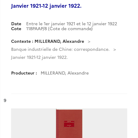
Janvier 1921-12 janvier 1922.
Date
Entre le 1er janvier 1921 et le 12 janvier 1922
Cote
118PAAP/8 (Cote de commande)
Contexte : MILLERAND, Alexandre
Banque industrielle de Chine: correspondance.
Janvier 1921-12 janvier 1922.
Producteur :
MILLERAND, Alexandre
ésultat n°
9