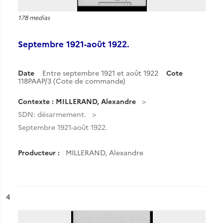
178 medias
Septembre 1921-août 1922.
Date
Entre septembre 1921 et août 1922
Cote
118PAAP/3 (Cote de commande)
Contexte : MILLERAND, Alexandre
SDN: désarmement.
Septembre 1921-août 1922.
Producteur :
MILLERAND, Alexandre
ésultat n°
4