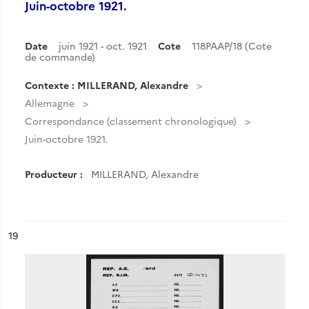
Juin-octobre 1921.
Date
juin 1921 - oct. 1921
Cote
118PAAP/18 (Cote
de commande)
Contexte : MILLERAND, Alexandre
Allemagne
Correspondance (classement chronologique)
Juin-octobre 1921.
Producteur :
MILLERAND, Alexandre
ésultat n°
19