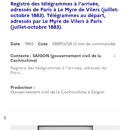
Registre des télégrammes à l'arrivée,
adressés de Paris à Le Myre de Vilers (juillet-
octobre 1883). Télégrammes au départ,
adressés par Le Myre de Vilers à Paris
(juillet-octobre 1883).
Date
1883
Cote
588PO/1/6 (Cote de commande)
Contexte : SAÏGON (gouvernement civil de la
Cochinchine)
Registre des télégrammes à l'arrivée, adressés de
Paris...
Producteur :
Gouvernement civil de la Cochinchine à Saïgon
ésultat n°
3