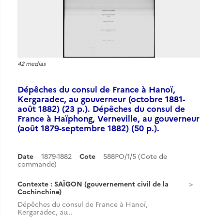
42 medias
Dépêches du consul de France à Hanoï,
Kergaradec, au gouverneur (octobre 1881-
août 1882) (23 p.). Dépêches du consul de
France à Haïphong, Verneville, au gouverneur
(août 1879-septembre 1882) (50 p.).
Date
1879-1882
Cote
588PO/1/5 (Cote de
commande)
Contexte : SAÏGON (gouvernement civil de la
Cochinchine)
Dépêches du consul de France à Hanoï,
Kergaradec, au...