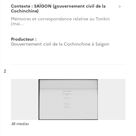
Contexte : SAÏGON (gouvernement civil de la
Cochinchine)
Mémoires et correspondance relative au Tonkin
(mai...
Producteur :
Gouvernement civil de la Cochinchine à Saïgon
ésultat n°
2
36 medias