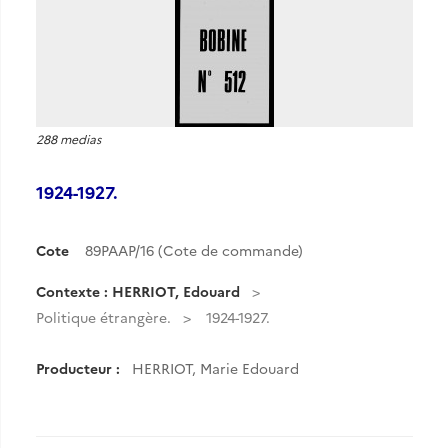
288 medias
1924-1927.
Cote
89PAAP/16 (Cote de commande)
Contexte : HERRIOT, Edouard
Politique étrangère.
1924-1927.
Producteur :
HERRIOT, Marie Edouard