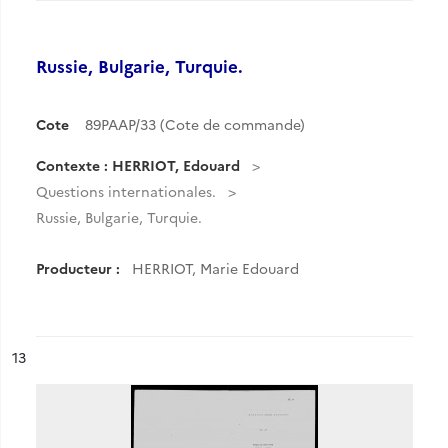
Russie, Bulgarie, Turquie.
Cote
89PAAP/33 (Cote de commande)
Contexte : HERRIOT, Edouard
Questions internationales.
Russie, Bulgarie, Turquie.
Producteur :
HERRIOT, Marie Edouard
ésultat n°
13