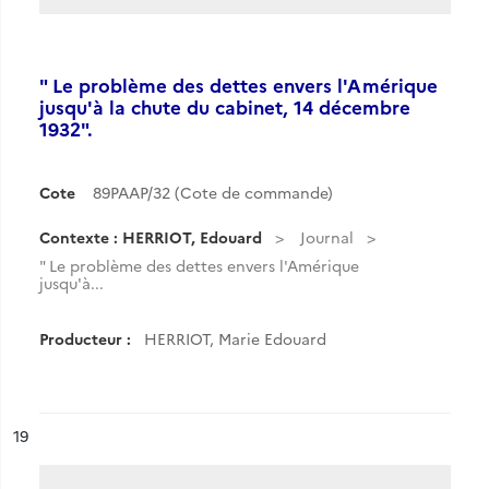
" Le problème des dettes envers l'Amérique
jusqu'à la chute du cabinet, 14 décembre
1932".
Cote
89PAAP/32 (Cote de commande)
Contexte : HERRIOT, Edouard
Journal
" Le problème des dettes envers l'Amérique
jusqu'à...
Producteur :
HERRIOT, Marie Edouard
ésultat n°
19