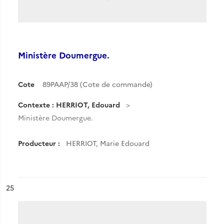
Ministère Doumergue.
Cote
89PAAP/38 (Cote de commande)
Contexte : HERRIOT, Edouard
Ministère Doumergue.
Producteur :
HERRIOT, Marie Edouard
ésultat n°
25