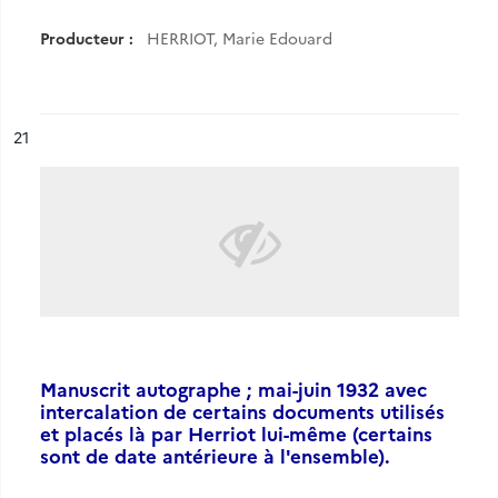
Producteur :
HERRIOT, Marie Edouard
ésultat n°
21
Manuscrit autographe ; mai-juin 1932 avec
intercalation de certains documents utilisés
et placés là par Herriot lui-même (certains
sont de date antérieure à l'ensemble).