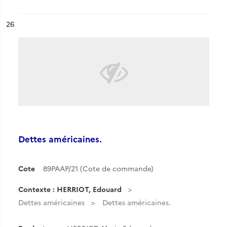
ésultat n°
26
Dettes américaines.
Cote
89PAAP/21 (Cote de commande)
Contexte : HERRIOT, Edouard
Dettes américaines
Dettes américaines.