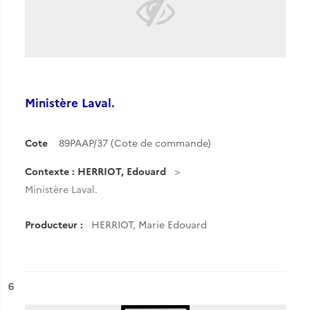
Ministère Laval.
Cote
89PAAP/37 (Cote de commande)
Contexte : HERRIOT, Edouard
Ministère Laval.
Producteur :
HERRIOT, Marie Edouard
ésultat n°
6