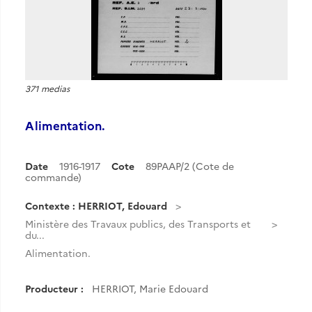
371 medias
Alimentation.
Date
1916-1917
Cote
89PAAP/2 (Cote de
commande)
Contexte : HERRIOT, Edouard
Ministère des Travaux publics, des Transports et
du...
Alimentation.
Producteur :
HERRIOT, Marie Edouard