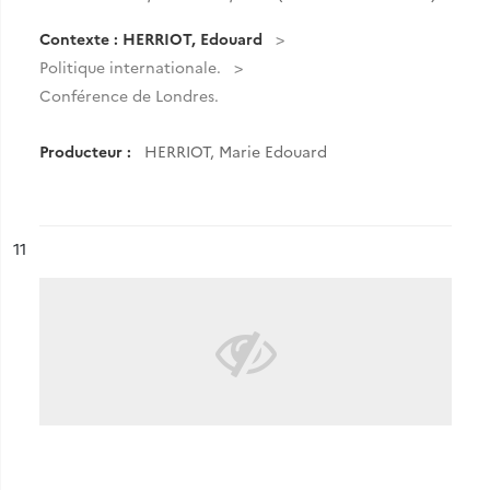
Contexte : HERRIOT, Edouard
Politique internationale.
Conférence de Londres.
Producteur :
HERRIOT, Marie Edouard
ésultat n°
11