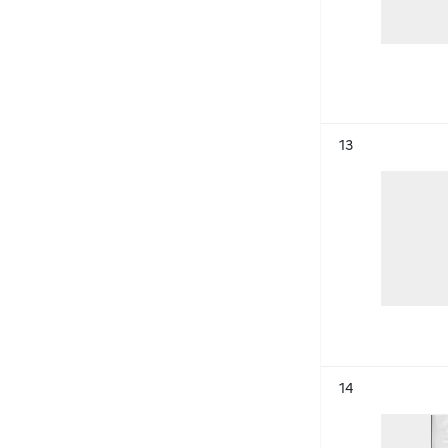
Résultat n°
13
Résultat n°
14