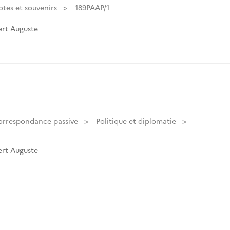
tes et souvenirs
189PAAP/1
rt Auguste
orrespondance passive
Politique et diplomatie
rt Auguste