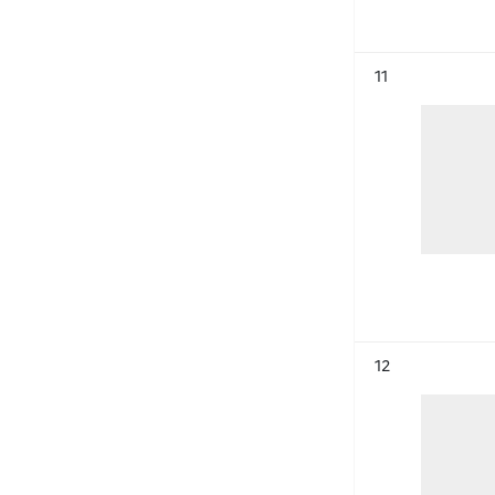
Résultat n°
11
Résultat n°
12