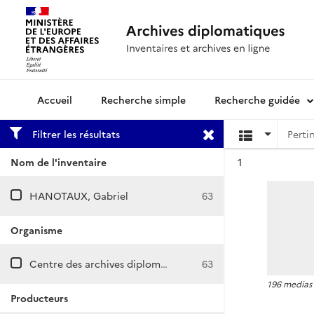
Recherche simple
Recherche guidée
Archives diplomatiques
Filtrer les résultats
Résultat n°
Nom de l'inventaire
1
HANOTAUX, Gabriel
63
Organisme
Centre des archives diplomatiques de La Courneuve
63
196 medias
Producteurs