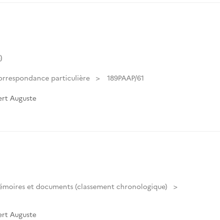
)
rrespondance particulière
189PAAP/61
rt Auguste
moires et documents (classement chronologique)
rt Auguste