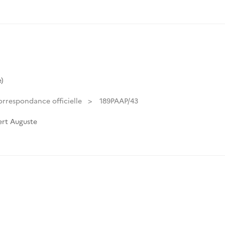
)
rrespondance officielle
189PAAP/43
rt Auguste