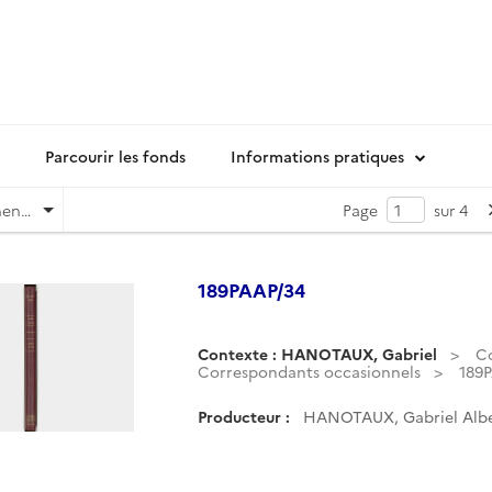
Parcourir les fonds
Informations pratiques
Pertinence
Page
sur 4
189PAAP/34
Contexte : HANOTAUX, Gabriel
C
Correspondants occasionnels
189
Producteur :
HANOTAUX, Gabriel Albe