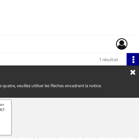
1 résultat
uatre, veuillez utiliser les flèches encadrant la notice.
ean
67-