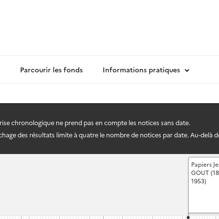
Parcourir les fonds
Informations pratiques
frise chronologique ne prend pas en compte les notices sans date.
hage des résultats limite à quatre le nombre de notices par date. Au-delà de q
Papiers J
GOUT (18
1953)