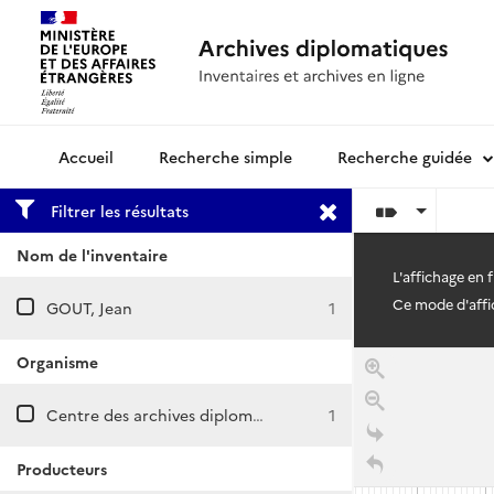
Recherche simple
Recherche guidée
Archives diplomatiques
Filtrer les résultats
Nom de l'inventaire
L'affichage en 
Ce mode d'affic
GOUT, Jean
1
Organisme
Centre des archives diplomatiques de La Courneuve
1
Producteurs