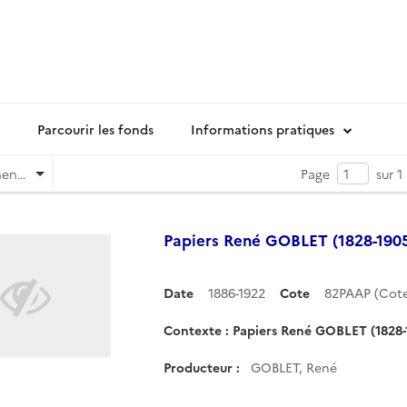
Parcourir les fonds
Informations pratiques
Pertinence
Page
sur 1
Papiers René GOBLET (1828-190
Date
1886-1922
Cote
82PAAP (Cot
Contexte : Papiers René GOBLET (1828-
Producteur :
GOBLET, René