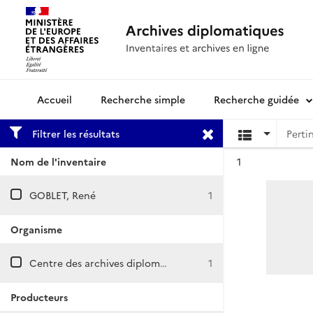
Recherche simple
Recherche guidée
Archives diplomatiques
Filtrer les résultats
Résultat n°
Nom de l'inventaire
1
GOBLET, René
1
Organisme
Centre des archives diplomatiques de La Courneuve
1
Producteurs