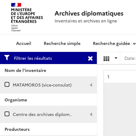
Recherche simple
Recherche guidée
Archives diplomatiques
Filtrer les résultats
Date 
Nom de l'inventaire
Résultat n°
1
MATAMOROS (vice-consulat)
4
Organisme
Centre des archives diplomatiques de Nantes
4
Producteurs