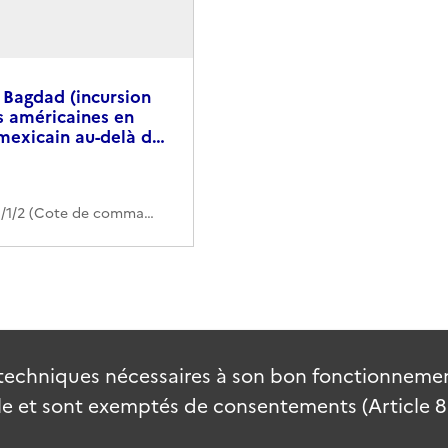
 Bagdad (incursion
s américaines en
 mexicain au-delà d…
419PO/1/2 (Cote de commande)
techniques nécessaires à son bon fonctionnement
 et sont exemptés de consentements (Article 82 