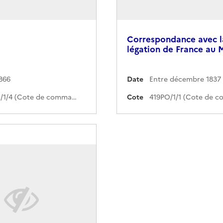
Correspondance avec l
légation de France au 
1866
Date
419PO/1/4 (Cote de commande)
Cote