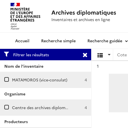
Recherche simple
Recherche guidée
Archives diplomatiques
Filtrer les résultats
Cote 
Résultat n°
Nom de l'inventaire
1
MATAMOROS (vice-consulat)
4
Organisme
Centre des archives diplomatiques de Nantes
4
Producteurs