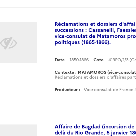
Réclamations et dossiers d'affai
successions : Cassanelli, Faessl
vice-consulat de Matamoros pro
politiques (1865-1866).
Date
1850-1866
Cote
419PO/1/3 (
Contexte : MATAMOROS (vice-consulat
Réclamations et dossiers d'affaires part
Producteur :
Vice-consulat de France
Affaire de Bagdad (incursion de 
delà du Rio Grande, 5 janvier 18