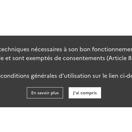
techniques nécessaires à son bon fonctionnement
 et sont exemptés de consentements (Article 82 
onditions générales d’utilisation sur le lien ci-d
En savoir plus
J'ai compris
data.go