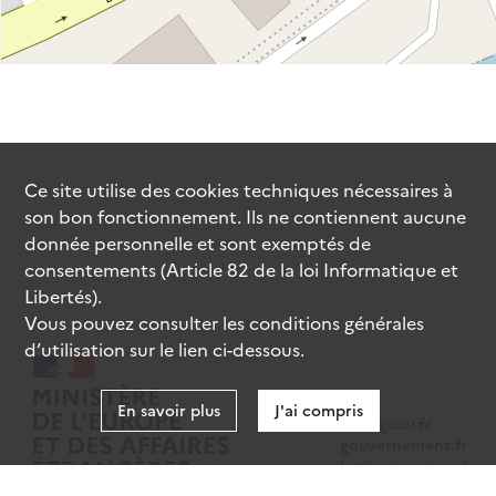
Ce site utilise des
cookies
techniques nécessaires à
son bon fonctionnement. Ils ne contiennent aucune
donnée personnelle et sont exemptés de
consentements (Article 82 de la loi Informatique et
Libertés).
Vous pouvez consulter les conditions générales
d’utilisation sur le lien ci-dessous.
En savoir plus
J'ai compris
data.gouv.fr
gouvernement.fr
legifrance.gouv.fr
service-public.fr